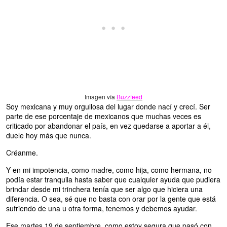
Imagen vía
Buzzfeed
Soy mexicana y muy orgullosa del lugar donde nací y crecí. Ser
parte de ese porcentaje de mexicanos que muchas veces es
criticado por abandonar el país, en vez quedarse a aportar a él,
duele hoy más que nunca.
Créanme.
Y en mi impotencia, como madre, como hija, como hermana, no
podía estar tranquila hasta saber que cualquier ayuda que pudiera
brindar desde mi trinchera tenía que ser algo que hiciera una
diferencia. O sea, sé que no basta con orar por la gente que está
sufriendo de una u otra forma, tenemos y debemos ayudar.
Ese martes 19 de septiembre, como estoy segura que pasó con