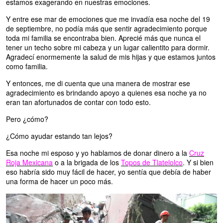
estamos exagerando en nuestras emociones.
Y entre ese mar de emociones que me invadía esa noche del 19
de septiembre, no podía más que sentir agradecimiento porque
toda mi familia se encontraba bien. Aprecié más que nunca el
tener un techo sobre mi cabeza y un lugar calientito para dormir.
Agradecí enormemente la salud de mis hijas y que estamos juntos
como familia.
Y entonces, me di cuenta que una manera de mostrar ese
agradecimiento es brindando apoyo a quienes esa noche ya no
eran tan afortunados de contar con todo esto.
Pero ¿cómo?
¿Cómo ayudar estando tan lejos?
Esa noche mi esposo y yo hablamos de donar dinero a la
Cruz
Roja Mexicana
o a la brigada de los
Topos de Tlatelolco
. Y si bien
eso habría sido muy fácil de hacer, yo sentía que debía de haber
una forma de hacer un poco más.