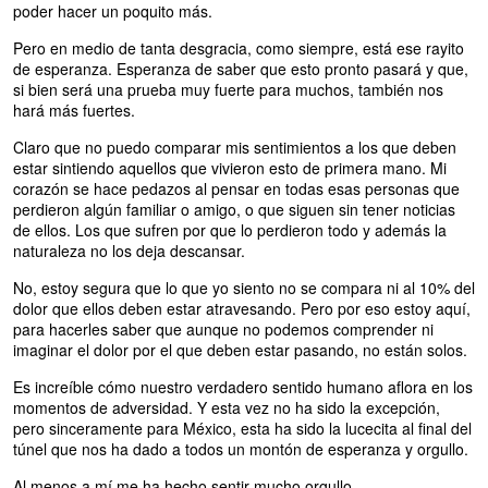
poder hacer un poquito más.
Pero en medio de tanta desgracia, como siempre, está ese rayito
de esperanza. Esperanza de saber que esto pronto pasará y que,
si bien será una prueba muy fuerte para muchos, también nos
hará más fuertes.
Claro que no puedo comparar mis sentimientos a los que deben
estar sintiendo aquellos que vivieron esto de primera mano. Mi
corazón se hace pedazos al pensar en todas esas personas que
perdieron algún familiar o amigo, o que siguen sin tener noticias
de ellos. Los que sufren por que lo perdieron todo y además la
naturaleza no los deja descansar.
No, estoy segura que lo que yo siento no se compara ni al 10% del
dolor que ellos deben estar atravesando. Pero por eso estoy aquí,
para hacerles saber que aunque no podemos comprender ni
imaginar el dolor por el que deben estar pasando, no están solos.
Es increíble cómo nuestro verdadero sentido humano aflora en los
momentos de adversidad. Y esta vez no ha sido la excepción,
pero sinceramente para México, esta ha sido la lucecita al final del
túnel que nos ha dado a todos un montón de esperanza y orgullo.
Al menos a mí me ha hecho sentir mucho orgullo.