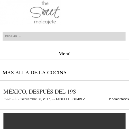
Buscar
Menú
Saltar al contenido.
MAS ALLA DE LA COCINA
MÉXICO, DESPUÉS DEL 19S
septiembre 30, 2017
MICHELLE CHAVEZ
2 comentarios
Publicado el
por