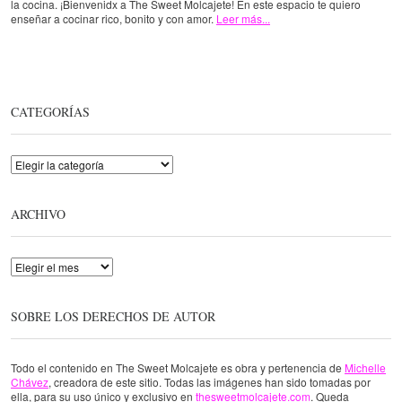
la cocina. ¡Bienvenidx a The Sweet Molcajete! En este espacio te quiero
enseñar a cocinar rico, bonito y con amor.
Leer más...
CATEGORÍAS
Categorías
ARCHIVO
Archivo
SOBRE LOS DERECHOS DE AUTOR
Todo el contenido en The Sweet Molcajete es obra y pertenencia de
Michelle
Chávez
, creadora de este sitio. Todas las imágenes han sido tomadas por
ella, para su uso único y exclusivo en
thesweetmolcajete.com
. Queda