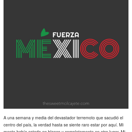
A una semana y media del devastador terremoto que sacudió el
centro del país, la verdad hasta se siente raro estar por aquí. Mi
mente había estado en blanco y completamente en otro lugar. Mi