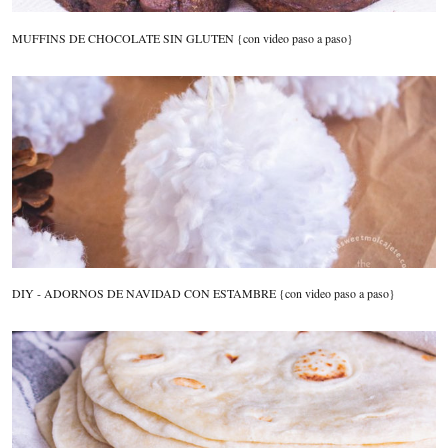
MUFFINS DE CHOCOLATE SIN GLUTEN {con video paso a paso}
DIY - ADORNOS DE NAVIDAD CON ESTAMBRE {con video paso a paso}