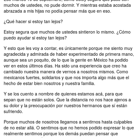
muchos de ustedes, no pude dormir. Y mientras estaba acostada
abrazada a mis hijas no podía pensar más que en eso.
¿Qué hacer si estoy tan lejos?
Estoy segura que muchos de ustedes sintieron lo mismo. ¿Cómo
puedo ayudar si estoy tan lejos?
Y esto que les voy a contar, es únicamente porque me siento muy
agradecida y admirada de haber experimentado de primera mano,
aunque sea un poquito, de lo que la gente en México ha podido
ver en estos últimos días. Ha sido una experiencia que creo ha
cambiado nuestra manera de vernos a nosotros mismos. Como
mexicanos fuertes, solidarios y que nos importa algo más que el
hecho de estar bien nosotros y nuestra familia.
Y se los cuento a nombre de quienes estamos acá, para que
sepan que no están solos. Que la distancia no nos hace ajenos a
su dolor y la preocupación por nuestros hermanos que sí están
sufriendo.
Porque muchos de nosotros llegamos a sentirnos hasta culpables
de no estar allá. O sentimos que no hemos podido expresar lo que
realmente sentimos porque los demás puedan pensar que