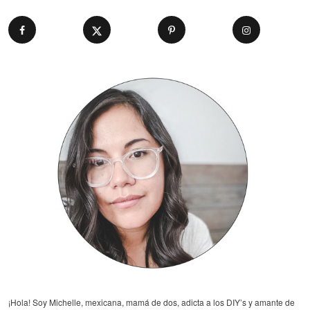
¡Hola! Soy Michelle, mexicana, mamá de dos, adicta a los DIY’s y amante de