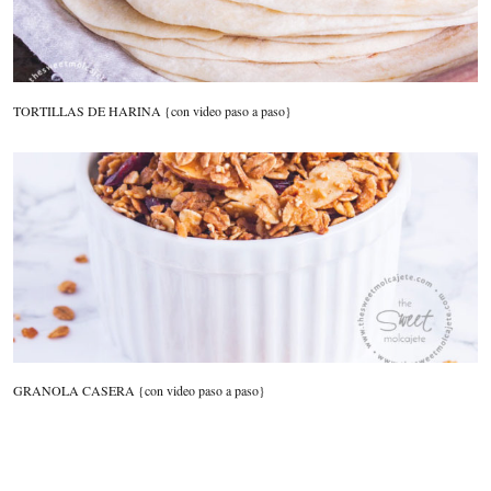
TORTILLAS DE HARINA {con video paso a paso}
GRANOLA CASERA {con video paso a paso}