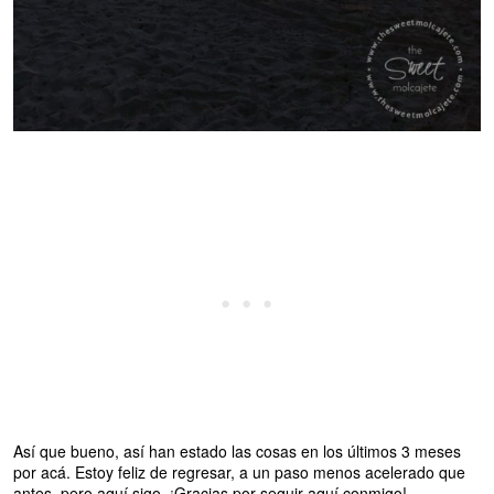
Así que bueno, así han estado las cosas en los últimos 3 meses
por acá. Estoy feliz de regresar, a un paso menos acelerado que
antes, pero aquí sigo. ¡Gracias por seguir aquí conmigo!