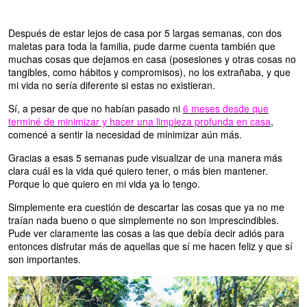
Después de estar lejos de casa por 5 largas semanas, con dos
maletas para toda la familia, pude darme cuenta también que
muchas cosas que dejamos en casa (posesiones y otras cosas no
tangibles, como hábitos y compromisos), no los extrañaba, y que
mi vida no sería diferente si estas no existieran.
Sí, a pesar de que no habían pasado ni
6 meses desde que
terminé de minimizar y hacer una limpieza profunda en casa
,
comencé a sentir la necesidad de minimizar aún más.
Gracias a esas 5 semanas pude visualizar de una manera más
clara cuál es la vida qué quiero tener, o más bien mantener.
Porque lo que quiero en mi vida ya lo tengo.
Simplemente era cuestión de descartar las cosas que ya no me
traían nada bueno o que simplemente no son imprescindibles.
Pude ver claramente las cosas a las que debía decir adiós para
entonces disfrutar más de aquellas que sí me hacen feliz y que sí
son importantes.