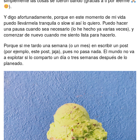
simplemente las cosas se fueron dando (gracias a ti por leerme
).
Y digo afortunadamente, porque en este momento de mi vida
puedo llevármela tranquila o slow si así lo quiero. Puedo hacer
una pausa cuando sea necesario (lo he hecho ya varias veces), y
comenzar de nuevo cuando me siento lista para hacerlo.
Porque si me tardo una semana (o un mes) en escribir un post
(por ejemplo, este post, jaja), pues no pasa nada. El mundo no va
a explotar si lo comparto un día o tres semanas después de lo
planeado.