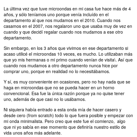
La última vez que tuve microondas en mi casa fue hace más de 4
años, y sólo teníamos uno porque venía incluído en el
departamento al que nos mudamos en el 2010. Cuando nos
casamos en el 2007, nos regalaron uno que usaba muy de vez en
cuando y que decidí regalar cuando nos mudamos a ese otro
departamento.
Sin embargo, en los 3 años que vivimos en ese departamento si
acaso utilicé el microondas 10 veces, es mucho. Lo utilizaban más
que yo mis hermanas o mi primo cuando venían de visita\. Así que
cuando nos mudamos a otro departamento nunca hice por
comprar uno, porque en realidad no lo necesitábamos.
Y sí, es muy conveniente en ocasiones, pero no hay nada que se
haga en microondas que no se pueda hacer en un horno
convencional. Esa fue la única razón porque ya no quise tener
uno, además de que casi no lo usábamos.
Ni siquiera había entrado a esta onda mía de hacer casero y
desde cero (from scratch) todo lo que fuera posible y empezar con
mi onda minimalista. Pero creo que este fue el comienzo, algo
que ni yo sabía en ese momento que definiría nuestro estilo de
vida unos años más adelante.