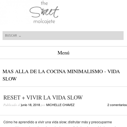
Buscar
Menú
Saltar al contenido.
MAS ALLA DE LA COCINA
/
MINIMALISMO - VIDA
SLOW
RESET + VIVIR LA VIDA SLOW
junio 18, 2018
MICHELLE CHAVEZ
2 comentarios
Publicado el
por
Cómo he aprendido a vivir una vida slow; disfrutar más y preocuparme