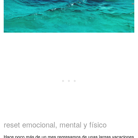
reset emocional, mental y físico
Hace poco más de un mes regresamos de unas largas vacaciones