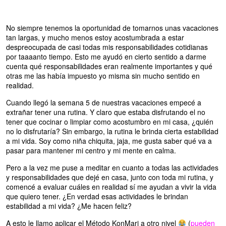
No siempre tenemos la oportunidad de tomarnos unas vacaciones
tan largas, y mucho menos estoy acostumbrada a estar
despreocupada de casi todas mis responsabilidades cotidianas
por taaaanto tiempo. Esto me ayudó en cierto sentido a darme
cuenta qué responsabilidades eran realmente importantes y qué
otras me las había impuesto yo misma sin mucho sentido en
realidad.
Cuando llegó la semana 5 de nuestras vacaciones empecé a
extrañar tener una rutina. Y claro que estaba disfrutando el no
tener que cocinar o limpiar como acostumbro en mi casa, ¿quién
no lo disfrutaría? Sin embargo, la rutina le brinda cierta estabilidad
a mi vida. Soy como niña chiquita, jaja, me gusta saber qué va a
pasar para mantener mi centro y mi mente en calma.
Pero a la vez me puse a meditar en cuanto a todas las actividades
y responsabilidades que dejé en casa, junto con toda mi rutina, y
comencé a evaluar cuáles en realidad sí me ayudan a vivir la vida
que quiero tener. ¿En verdad esas actividades le brindan
estabilidad a mi vida? ¿Me hacen feliz?
A esto le llamo aplicar el Método KonMari a otro nivel
(
pueden