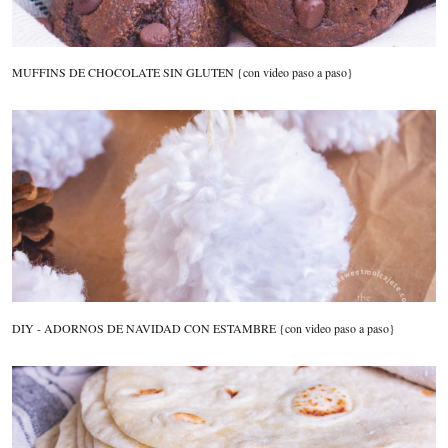
MUFFINS DE CHOCOLATE SIN GLUTEN {con video paso a paso}
DIY - ADORNOS DE NAVIDAD CON ESTAMBRE {con video paso a paso}