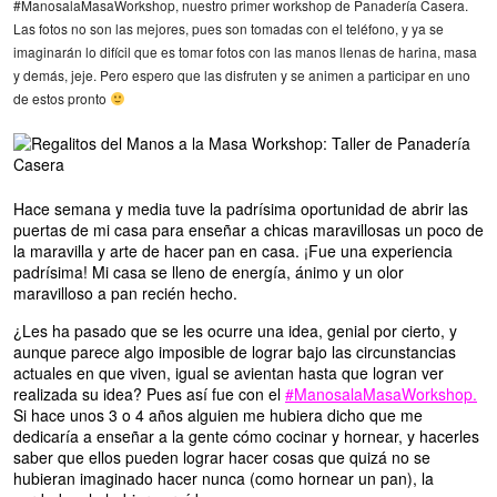
#ManosalaMasaWorkshop, nuestro primer workshop de Panadería Casera.
Las fotos no son las mejores, pues son tomadas con el teléfono, y ya se
imaginarán lo difícil que es tomar fotos con las manos llenas de harina, masa
y demás, jeje. Pero espero que las disfruten y se animen a participar en uno
de estos pronto
Hace semana y media tuve la padrísima oportunidad de abrir las
puertas de mi casa para enseñar a chicas maravillosas un poco de
la maravilla y arte de hacer pan en casa. ¡Fue una experiencia
padrísima! Mi casa se lleno de energía, ánimo y un olor
maravilloso a pan recién hecho.
¿Les ha pasado que se les ocurre una idea, genial por cierto, y
aunque parece algo imposible de lograr bajo las circunstancias
actuales en que viven, igual se avientan hasta que logran ver
realizada su idea? Pues así fue con el
#ManosalaMasaWorkshop.
Si hace unos 3 o 4 años alguien me hubiera dicho que me
dedicaría a enseñar a la gente cómo cocinar y hornear, y hacerles
saber que ellos pueden lograr hacer cosas que quizá no se
hubieran imaginado hacer nunca (como hornear un pan), la