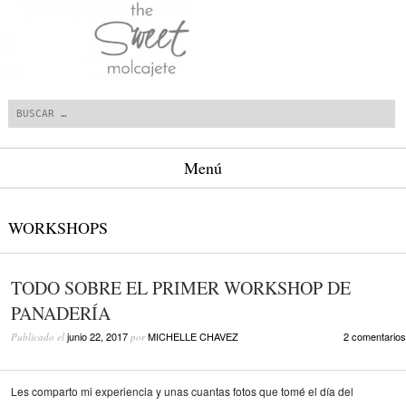
Buscar
Menú
Saltar al contenido.
WORKSHOPS
TODO SOBRE EL PRIMER WORKSHOP DE
PANADERÍA
junio 22, 2017
MICHELLE CHAVEZ
2 comentarios
Publicado el
por
Les comparto mi experiencia y unas cuantas fotos que tomé el día del