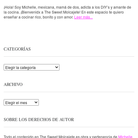
¡Hola! Soy Michelle, mexicana, mamá de dos, adicta a los DIY’s y amante de
la cocina. ¡Bienvenidx a The Sweet Molcajete! En este espacio te quiero
enseñar a cocinar rico, bonito y con amor.
Leer más...
CATEGORÍAS
Categorías
ARCHIVO
Archivo
SOBRE LOS DERECHOS DE AUTOR
Todo el contenido en The Sweet Molcajete es obra y pertenencia de
Michelle