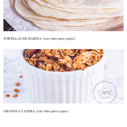
TORTILLAS DE HARINA {con video paso a paso}
GRANOLA CASERA {con video paso a paso}