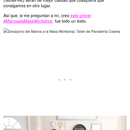
consigamos en otro lugar.
Así que, si me preguntan a mí, creo
este primer
#ManosalaMasaWorkshop
,
fue todo un éxito.