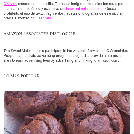
Chávez
, creadora de este sitio. Todas las imágenes han sido tomadas por
ella, para su uso único y exclusivo en
thesweetmolcajete.com
. Queda
prohibido el uso de texto, fragmentos, recetas o fotografías de este sitio sin
previa autorización.
Leer más...
AMAZON ASSOCIATES DISCLOSURE
The Sweet Molcajete is a participant in the Amazon Services LLC Associates
Program, an affiliate advertising program designed to provide a means for
sites to earn advertising fees by advertising and linking to amazon.com.
LO MÁS POPULAR