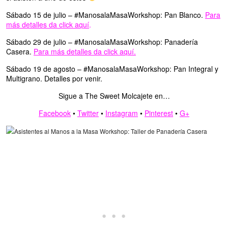
Sábado 15 de julio – #ManosalaMasaWorkshop: Pan Blanco.
Para
más detalles da click aquí
.
Sábado 29 de julio – #ManosalaMasaWorkshop: Panadería
Casera.
Para más detalles da click aquí.
Sábado 19 de agosto – #ManosalaMasaWorkshop: Pan Integral y
Multigrano. Detalles por venir.
Sigue a The Sweet Molcajete en…
Facebook
•
Twitter
•
Instagram
•
Pinterest
•
G+