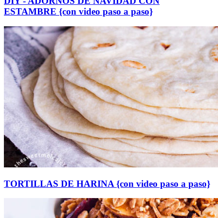
DIY - ADORNOS DE NAVIDAD CON
ESTAMBRE {con video paso a paso}
TORTILLAS DE HARINA {con video paso a paso}