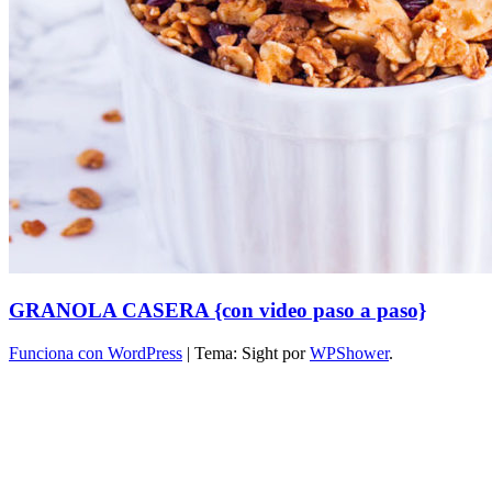
GRANOLA CASERA {con video paso a paso}
Funciona con WordPress
|
Tema: Sight por
WPShower
.