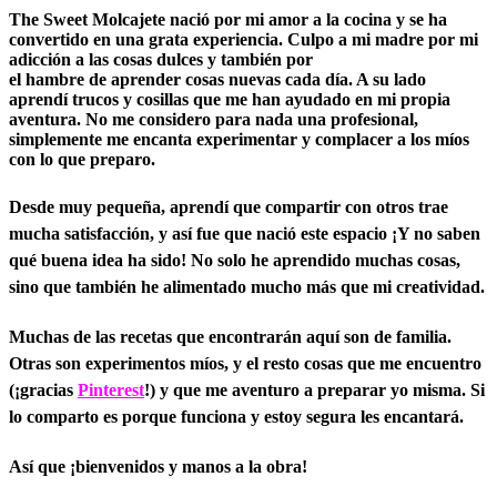
The Sweet Molcajete nació por mi amor a la cocina y se ha
convertido en una grata experiencia. Culpo a mi madre por
mi
adicción a las cosas dulces
y también por
el hambre de aprender cosas nuevas cada día. A su lado
aprendí trucos y cosillas que me han ayudado en mi propia
aventura. No me considero para nada una profesional,
simplemente
me encanta experimentar
y complacer a los míos
con lo que preparo.
Desde muy pequeña, aprendí que compartir con otros trae
mucha satisfacción, y así fue que nació este espacio ¡Y no saben
qué buena idea ha sido! No solo he aprendido muchas cosas,
sino que también
he alimentado mucho más que mi creatividad.
Muchas de las recetas que encontrarán aquí son de familia.
Otras son experimentos míos, y el resto cosas que me encuentro
(¡gracias
Pinterest
!) y que me aventuro a preparar yo misma.
Si
lo comparto es porque funciona y estoy segura les encantará.
Así que
¡bienvenidos y manos a la obra!