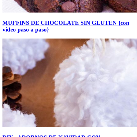
MUFFINS DE CHOCOLATE SIN GLUTEN {con
video paso a paso}