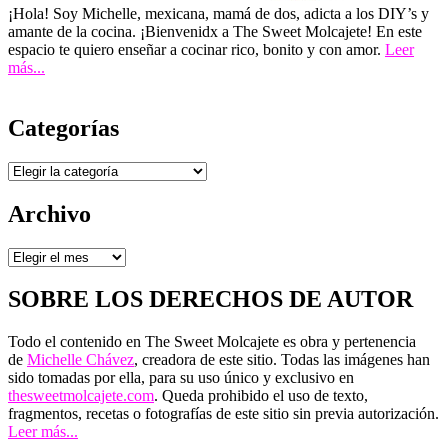
¡Hola! Soy Michelle, mexicana, mamá de dos, adicta a los DIY’s y
amante de la cocina. ¡Bienvenidx a The Sweet Molcajete! En este
espacio te quiero enseñar a cocinar rico, bonito y con amor.
Leer
más...
Categorías
Categorías
Archivo
Archivo
SOBRE LOS DERECHOS DE AUTOR
Todo el contenido en The Sweet Molcajete es obra y pertenencia
de
Michelle Chávez
, creadora de este sitio. Todas las imágenes han
sido tomadas por ella, para su uso único y exclusivo en
thesweetmolcajete.com
. Queda prohibido el uso de texto,
fragmentos, recetas o fotografías de este sitio sin previa autorización.
Leer más...