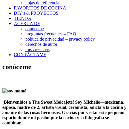
hojas de referencia
FAVORITOS DE COCINA
DIY’s & PROYECTOS
TIENDA
ACERCA DE
conóceme
preguntas frecuentes – FAQ
política de privacidad – privacy policy
derechos de autor
mis creencias
CONTÁCTAME
conóceme
¡Bienvenidos a The Sweet Molcajete!
Soy Michelle—mexicana,
esposa, madre de 2, artista visual, ceramista, adicta a la cocina y
amante de las cosas hermosas. Gracias por visitar este pequeño
espacio donde
mi pasión por la cocina y la fotografía se
combinan.