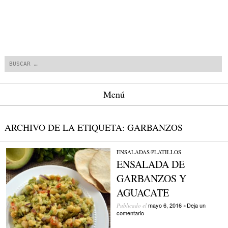
Buscar
Menú
Saltar al contenido.
ARCHIVO DE LA ETIQUETA:
GARBANZOS
ENSALADAS
/
PLATILLOS
ENSALADA DE
GARBANZOS Y
AGUACATE
mayo 6, 2016
Deja un
Publicado el
•
comentario