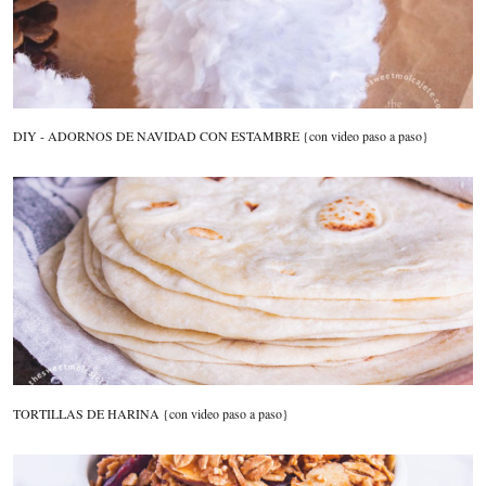
DIY - ADORNOS DE NAVIDAD CON ESTAMBRE {con video paso a paso}
TORTILLAS DE HARINA {con video paso a paso}