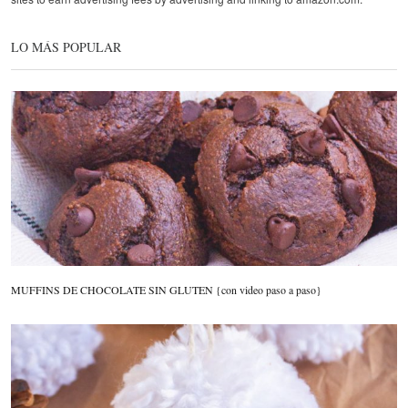
LO MÁS POPULAR
MUFFINS DE CHOCOLATE SIN GLUTEN {con video paso a paso}