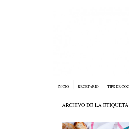
Menú
SALTAR AL CONTENIDO.
INICIO
RECETARIO
TIPS DE CO
ARCHIVO DE LA ETIQUETA