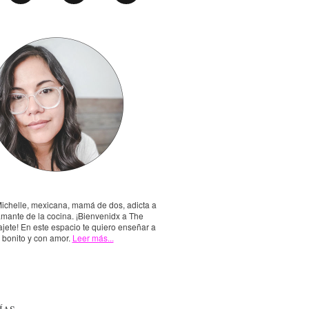
Michelle, mexicana, mamá de dos, adicta a
amante de la cocina. ¡Bienvenidx a The
jete! En este espacio te quiero enseñar a
, bonito y con amor.
Leer más...