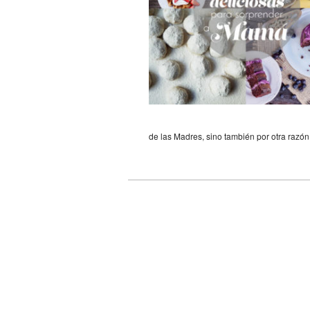
de las Madres, sino también por otra razó
Navegador de artículos