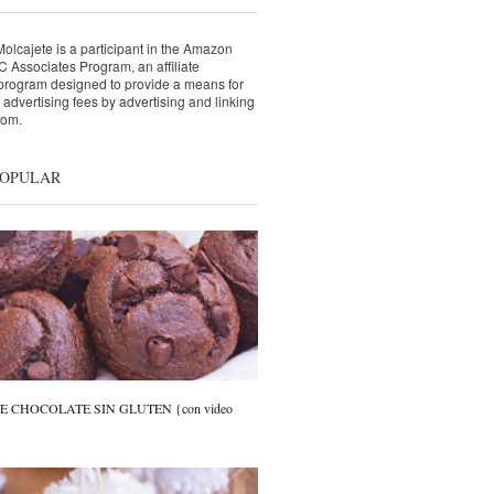
lcajete is a participant in the Amazon
 Associates Program, an affiliate
 program designed to provide a means for
n advertising fees by advertising and linking
com.
POPULAR
 CHOCOLATE SIN GLUTEN {con video