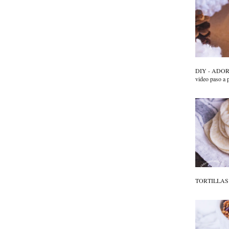
DIY - ADO
video paso a 
TORTILLAS D