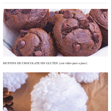
MUFFINS DE CHOCOLATE SIN GLUTEN {con video paso a paso}