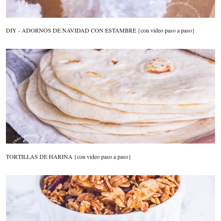
DIY - ADORNOS DE NAVIDAD CON ESTAMBRE {con video paso a paso}
TORTILLAS DE HARINA {con video paso a paso}