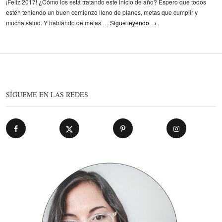
¡Feliz 2017! ¿Cómo los está tratando este inicio de año? Espero que todos
estén teniendo un buen comienzo lleno de planes, metas que cumplir y
mucha salud. Y hablando de metas …
Sigue leyendo
→
SÍGUEME EN LAS REDES