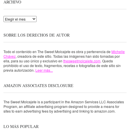
ARCHIVO
Archivo
SOBRE LOS DERECHOS DE AUTOR
Todo el contenido en The Sweet Molcajete es obra y pertenencia de
Michelle
Chávez
, creadora de este sitio. Todas las imágenes han sido tomadas por
ella, para su uso único y exclusivo en
thesweetmolcajete.com
. Queda
prohibido el uso de texto, fragmentos, recetas o fotografías de este sitio sin
previa autorización.
Leer más...
AMAZON ASSOCIATES DISCLOSURE
The Sweet Molcajete is a participant in the Amazon Services LLC Associates
Program, an affiliate advertising program designed to provide a means for
sites to earn advertising fees by advertising and linking to amazon.com.
LO MÁS POPULAR