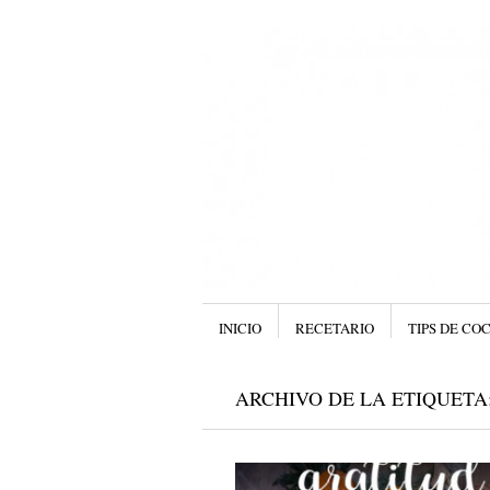
Menú
SALTAR AL CONTENIDO.
INICIO
RECETARIO
TIPS DE CO
ARCHIVO DE LA ETIQUETA