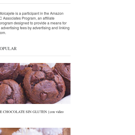
lcajete is a participant in the Amazon
 Associates Program, an affiliate
 program designed to provide a means for
n advertising fees by advertising and linking
com.
POPULAR
 CHOCOLATE SIN GLUTEN {con video