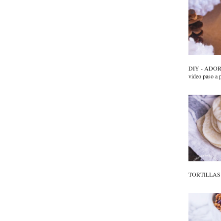
DIY - ADO
video paso a 
TORTILLAS D