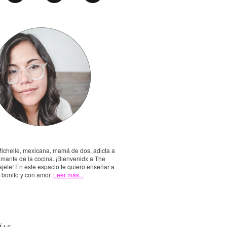
Michelle, mexicana, mamá de dos, adicta a
amante de la cocina. ¡Bienvenidx a The
jete! En este espacio te quiero enseñar a
, bonito y con amor.
Leer más...