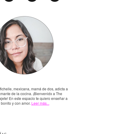
Michelle, mexicana, mamá de dos, adicta a
amante de la cocina. ¡Bienvenidx a The
jete! En este espacio te quiero enseñar a
, bonito y con amor.
Leer más...