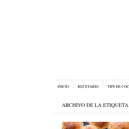
Menú
SALTAR AL CONTENIDO.
INICIO
RECETARIO
TIPS DE CO
ARCHIVO DE LA ETIQUETA