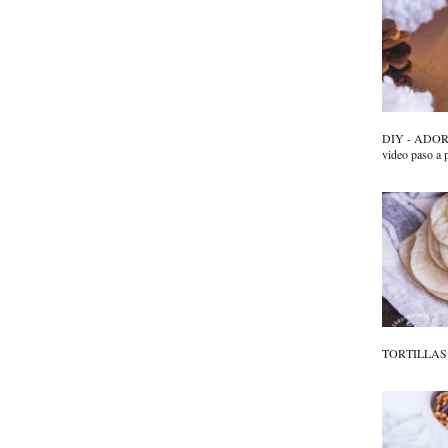
DIY - ADO
video paso a 
TORTILLAS D