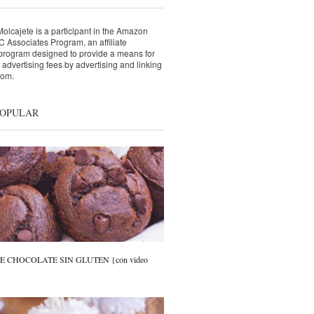
lcajete is a participant in the Amazon
 Associates Program, an affiliate
 program designed to provide a means for
n advertising fees by advertising and linking
com.
POPULAR
 CHOCOLATE SIN GLUTEN {con video