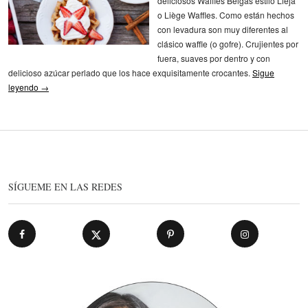
deliciosos Waffles Belgas estilo Lieja
o Liège Waffles. Como están hechos
con levadura son muy diferentes al
clásico waffle (o gofre). Crujientes por
fuera, suaves por dentro y con
delicioso azúcar perlado que los hace exquisitamente crocantes.
Sigue
leyendo
→
SÍGUEME EN LAS REDES