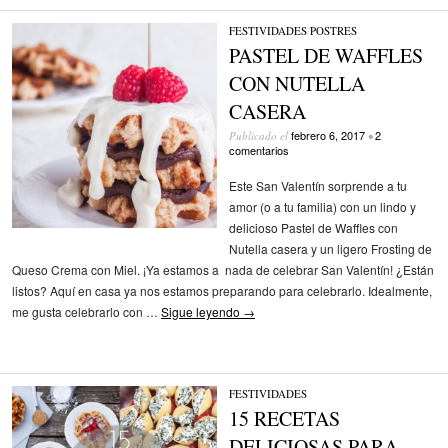
FESTIVIDADES
/
POSTRES
PASTEL DE WAFFLES
CON NUTELLA
CASERA
febrero 6, 2017
2
Publicado el
•
comentarios
Este San Valentín sorprende a tu
amor (o a tu familia) con un lindo y
delicioso Pastel de Waffles con
Nutella casera y un ligero Frosting de
Queso Crema con Miel. ¡Ya estamos a nada de celebrar San Valentín! ¿Están
listos? Aquí en casa ya nos estamos preparando para celebrarlo. Idealmente,
me gusta celebrarlo con …
Sigue leyendo
→
FESTIVIDADES
15 RECETAS
DELICIOSAS PARA