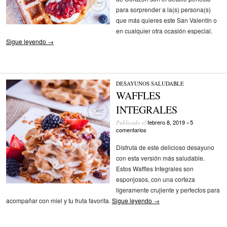
para sorprender a la(s) persona(s)
que más quieres este San Valentín o
en cualquier otra ocasión especial.
Sigue leyendo
→
DESAYUNOS
/
SALUDABLE
WAFFLES
INTEGRALES
febrero 8, 2019
5
Publicado el
•
comentarios
Disfruta de este delicioso desayuno
con esta versión más saludable.
Estos Waffles Integrales son
esponjosos, con una corteza
ligeramente crujiente y perfectos para
acompañar con miel y tu fruta favorita.
Sigue leyendo
→