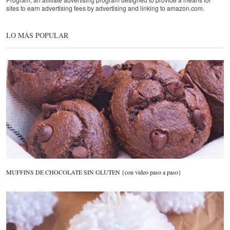
sites to earn advertising fees by advertising and linking to amazon.com.
LO MÁS POPULAR
MUFFINS DE CHOCOLATE SIN GLUTEN {con video paso a paso}