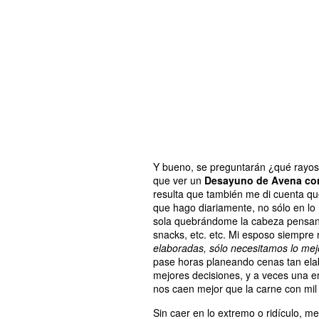
Y bueno, se preguntarán ¿qué rayos 
que ver un
Desayuno de Avena con
resulta que también me di cuenta qu
que hago diariamente, no sólo en lo
sola quebrándome la cabeza pensand
snacks, etc. etc. Mi esposo siempre
elaboradas, sólo necesitamos lo mej
pase horas planeando cenas tan ela
mejores decisiones, y a veces una e
nos caen mejor que la carne con mil
Sin caer en lo extremo o ridículo, m