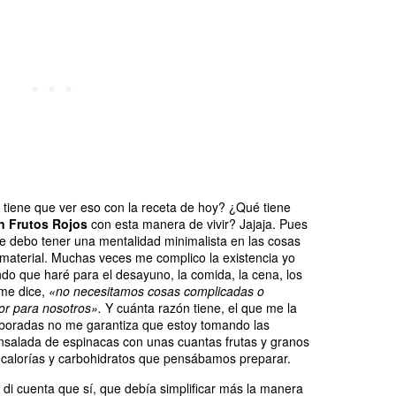
tiene que ver eso con la receta de hoy? ¿Qué tiene
 Frutos Rojos
con esta manera de vivir? Jajaja. Pues
e debo tener una mentalidad minimalista en las cosas
 material. Muchas veces me complico la existencia yo
o que haré para el desayuno, la comida, la cena, los
 me dice,
«no necesitamos cosas complicadas o
or para nosotros».
Y cuánta razón tiene, el que me la
boradas no me garantiza que estoy tomando las
nsalada de espinacas con unas cuantas frutas y granos
 calorías y carbohidratos que pensábamos preparar.
e di cuenta que sí, que debía simplificar más la manera