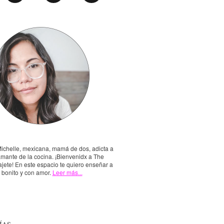
Michelle, mexicana, mamá de dos, adicta a
amante de la cocina. ¡Bienvenidx a The
jete! En este espacio te quiero enseñar a
, bonito y con amor.
Leer más...