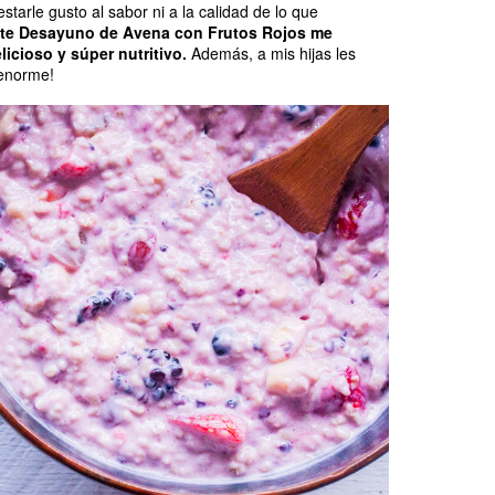
starle gusto al sabor ni a la calidad de lo que
ste Desayuno de Avena con Frutos Rojos me
licioso y súper nutritivo.
Además, a mis hijas les
 enorme!