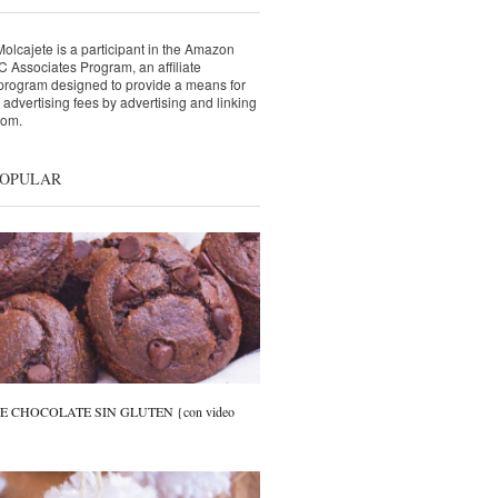
lcajete is a participant in the Amazon
 Associates Program, an affiliate
 program designed to provide a means for
n advertising fees by advertising and linking
com.
POPULAR
 CHOCOLATE SIN GLUTEN {con video