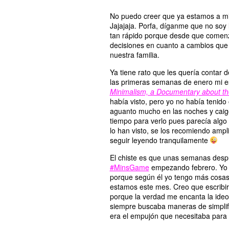
No puedo creer que ya estamos a mit
Jajajaja. Porfa, díganme que no soy 
tan rápido porque desde que comen
decisiones en cuanto a cambios que
nuestra familia.
Ya tiene rato que les quería contar 
las primeras semanas de enero mi e
Minimalism, a Documentary about th
había visto, pero yo no había tenid
aguanto mucho en las noches y caigo
tiempo para verlo pues parecía algo 
lo han visto, se los recomiendo amp
seguir leyendo tranquilamente
El chiste es que unas semanas desp
#MinsGame
empezando febrero. Yo c
porque según él yo tengo más cosas
estamos este mes. Creo que escribir
porque la verdad me encanta la ideo
siempre buscaba maneras de simplifi
era el empujón que necesitaba para 