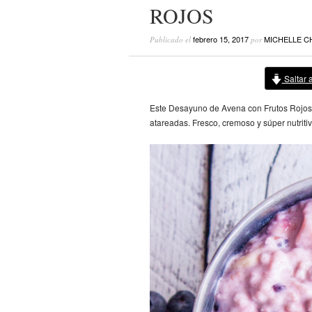
ROJOS
febrero 15, 2017
MICHELLE C
Publicado el
por
Saltar a
Este Desayuno de Avena con Frutos Rojos e
atareadas. Fresco, cremoso y súper nutritiv