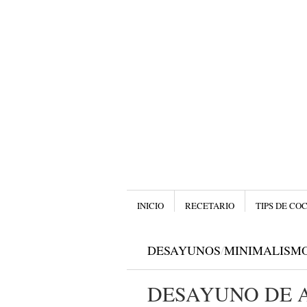
Menú
SALTAR AL CONTENIDO.
INICIO
RECETARIO
TIPS DE CO
DESAYUNOS
/
MINIMALISMO
DESAYUNO DE 