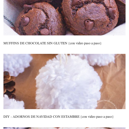
MUFFINS DE CHOCOLATE SIN GLUTEN {con video paso a paso}
DIY - ADORNOS DE NAVIDAD CON ESTAMBRE {con video paso a paso}