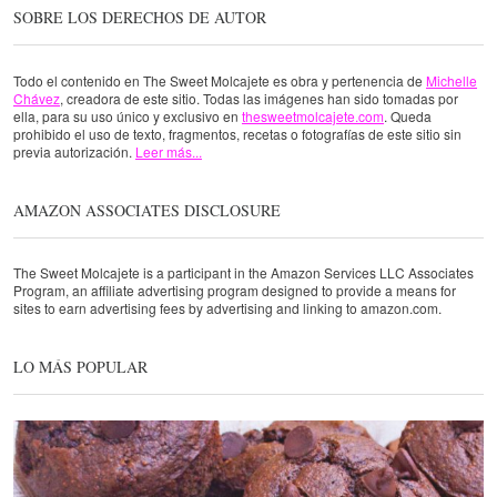
SOBRE LOS DERECHOS DE AUTOR
Todo el contenido en The Sweet Molcajete es obra y pertenencia de
Michelle
Chávez
, creadora de este sitio. Todas las imágenes han sido tomadas por
ella, para su uso único y exclusivo en
thesweetmolcajete.com
. Queda
prohibido el uso de texto, fragmentos, recetas o fotografías de este sitio sin
previa autorización.
Leer más...
AMAZON ASSOCIATES DISCLOSURE
The Sweet Molcajete is a participant in the Amazon Services LLC Associates
Program, an affiliate advertising program designed to provide a means for
sites to earn advertising fees by advertising and linking to amazon.com.
LO MÁS POPULAR