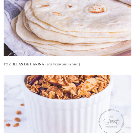
TORTILLAS DE HARINA {con video paso a paso}