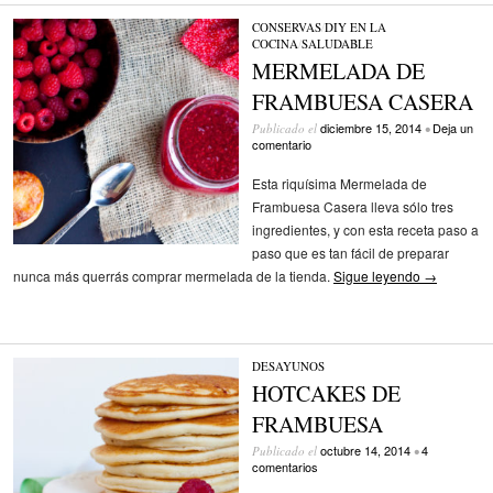
CONSERVAS
/
DIY EN LA
COCINA
/
SALUDABLE
MERMELADA DE
FRAMBUESA CASERA
diciembre 15, 2014
Deja un
Publicado el
•
comentario
Esta riquísima Mermelada de
Frambuesa Casera lleva sólo tres
ingredientes, y con esta receta paso a
paso que es tan fácil de preparar
nunca más querrás comprar mermelada de la tienda.
Sigue leyendo
→
DESAYUNOS
HOTCAKES DE
FRAMBUESA
octubre 14, 2014
4
Publicado el
•
comentarios