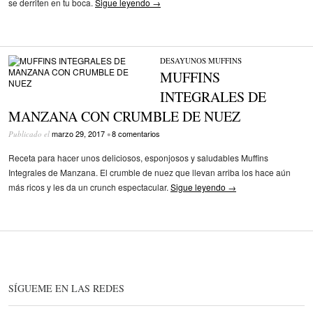
se derriten en tu boca.
Sigue leyendo
→
DESAYUNOS
/
MUFFINS
MUFFINS
INTEGRALES DE
MANZANA CON CRUMBLE DE NUEZ
marzo 29, 2017
8 comentarios
Publicado el
•
Receta para hacer unos deliciosos, esponjosos y saludables Muffins
Integrales de Manzana. El crumble de nuez que llevan arriba los hace aún
más ricos y les da un crunch espectacular.
Sigue leyendo
→
SÍGUEME EN LAS REDES