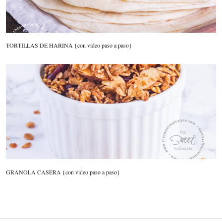
TORTILLAS DE HARINA {con video paso a paso}
GRANOLA CASERA {con video paso a paso}