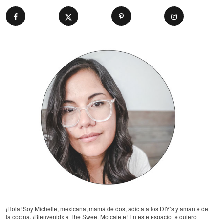
¡Hola! Soy Michelle, mexicana, mamá de dos, adicta a los DIY’s y amante de
la cocina. ¡Bienvenidx a The Sweet Molcajete! En este espacio te quiero