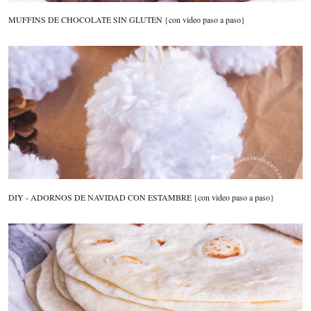
MUFFINS DE CHOCOLATE SIN GLUTEN {con video paso a paso}
DIY - ADORNOS DE NAVIDAD CON ESTAMBRE {con video paso a paso}