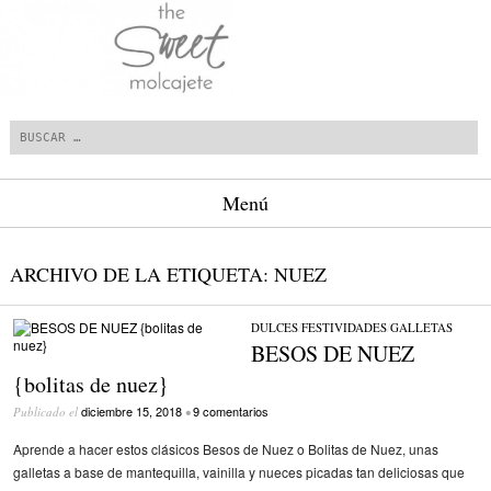
Buscar
Menú
Saltar al contenido.
ARCHIVO DE LA ETIQUETA:
NUEZ
DULCES
/
FESTIVIDADES
/
GALLETAS
BESOS DE NUEZ
{bolitas de nuez}
diciembre 15, 2018
9 comentarios
Publicado el
•
Aprende a hacer estos clásicos Besos de Nuez o Bolitas de Nuez, unas
galletas a base de mantequilla, vainilla y nueces picadas tan deliciosas que