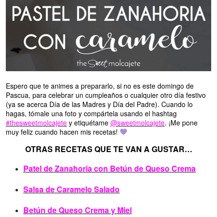
Espero que te animes a prepararlo, si no es este domingo de
Pascua, para celebrar un cumpleaños o cualquier otro día festivo
(ya se acerca Día de las Madres y Día del Padre). Cuando lo
hagas, tómale una foto y compártela usando el hashtag
#thesweetmolcajete
y etiquétame
@sweetmolcajete
. ¡Me pone
muy feliz cuando hacen mis recetas!
OTRAS RECETAS QUE TE VAN A GUSTAR…
Patel de Zanahoria con Betún de Queso Crema
Salsa de Caramelo Salado
Betún de Queso Crema y Miel