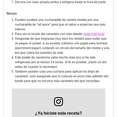
Decora con nuez picada arriba y refrigera hasta la hora de partir.
Notas
Puedes sustituir una cucharadita de canela molida por una
cucharadita de "all spice" para que el sabor a especias sea más
intenso.
Para ver la receta del caramelo con más detalle
visita este post
.
Asegúrate de que engrasas muy bien los moldes para evitar que
se pegue el pastel, si es posible cúbrelos con papel para hornear
(parchment paper) cortando un círculo del tamaño del molde y una
tira que cubra las paredes de este.
Este pastel de zanahoria sabe mucho más rico si ha sido
refrigerado por al menos 24 horas. Si te es posible, ¡hazlo un día
antes de cuando lo necesites!
También puedes usar una cuchara para aplicar los drips de
caramelo, solo asegúrate que lo colocas un poco más adentro del
borde para que no escurra más caramelo del que necesitas.
¿Ya hiciste esta receta?