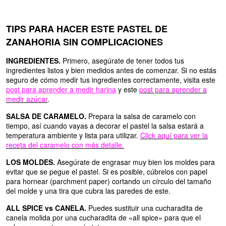
TIPS PARA HACER ESTE PASTEL DE
ZANAHORIA SIN COMPLICACIONES
INGREDIENTES.
Primero, asegúrate de tener todos tus
ingredientes listos y bien medidos antes de comenzar. Si no estás
seguro de cómo medir tus ingredientes correctamente, visita este
post para aprender a medir harina
y este
post para aprender a
medir azúcar
.
SALSA DE CARAMELO.
Prepara la salsa de caramelo con
tiempo, así cuando vayas a decorar el pastel la salsa estará a
temperatura ambiente y lista para utilizar.
Click aquí para ver la
receta del caramelo con más detalle.
LOS MOLDES.
Asegúrate de engrasar muy bien los moldes para
evitar que se pegue el pastel. Si es posible, cúbrelos con papel
para hornear (parchment paper) cortando un círculo del tamaño
del molde y una tira que cubra las paredes de este.
ALL SPICE vs CANELA.
Puedes sustituir una cucharadita de
canela molida por una cucharadita de «all spice» para que el