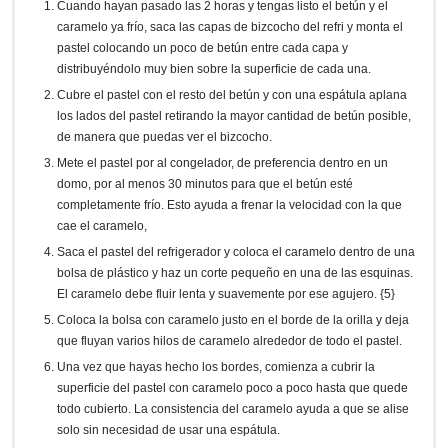
Cuando hayan pasado las 2 horas y tengas listo el betún y el
caramelo ya frío, saca las capas de bizcocho del refri y monta el
pastel colocando un poco de betún entre cada capa y
distribuyéndolo muy bien sobre la superficie de cada una.
Cubre el pastel con el resto del betún y con una espátula aplana
los lados del pastel retirando la mayor cantidad de betún posible,
de manera que puedas ver el bizcocho.
Mete el pastel por al congelador, de preferencia dentro en un
domo, por al menos 30 minutos para que el betún esté
completamente frío. Esto ayuda a frenar la velocidad con la que
cae el caramelo,
Saca el pastel del refrigerador y coloca el caramelo dentro de una
bolsa de plástico y haz un corte pequeño en una de las esquinas.
El caramelo debe fluir lenta y suavemente por ese agujero. {5}
Coloca la bolsa con caramelo justo en el borde de la orilla y deja
que fluyan varios hilos de caramelo alrededor de todo el pastel.
Una vez que hayas hecho los bordes, comienza a cubrir la
superficie del pastel con caramelo poco a poco hasta que quede
todo cubierto. La consistencia del caramelo ayuda a que se alise
solo sin necesidad de usar una espátula.