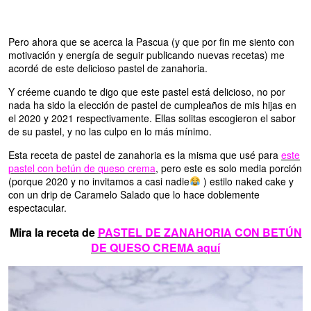
Pero ahora que se acerca la Pascua (y que por fin me siento con
motivación y energía de seguir publicando nuevas recetas) me
acordé de este delicioso pastel de zanahoria.
Y créeme cuando te digo que este pastel está delicioso, no por
nada ha sido la elección de pastel de cumpleaños de mis hijas en
el 2020 y 2021 respectivamente. Ellas solitas escogieron el sabor
de su pastel, y no las culpo en lo más mínimo.
Esta receta de pastel de zanahoria es la misma que usé para
este
pastel con betún de queso crema
, pero este es solo media porción
(porque 2020 y no invitamos a casi nadie
) estilo naked cake y
con un drip de Caramelo Salado que lo hace doblemente
espectacular.
Mira la receta de
PASTEL DE ZANAHORIA CON BETÚN
DE QUESO CREMA aquí