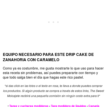
EQUIPO NECESARIO PARA ESTE DRIP CAKE DE
ZANAHORIA CON CARAMELO
Como ya es costumbre, me gusta mostrarte lo que uso para hacer
esta receta sin problemas, así puedes prepararte con tiempo y
que todo salga bien el día que hagas este rico pastel.
*si das click en las fotos o el texto en rosa, te lleva a donde puedes comprar
los productos. Si algún producto se compra a través de estos links, The Sweet
Molcajete recibirá una pequeña comisión sin ningún costo extra para ti*
•
Tazas y cucharas medidoras
•
Taza medidora de líquidos
•
Cazuela