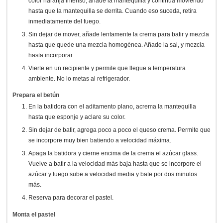
color naranja intenso, añade la mantequilla y continúa moviendo
hasta que la mantequilla se derrita. Cuando eso suceda, retira
inmediatamente del fuego.
Sin dejar de mover, añade lentamente la crema para batir y mezcla
hasta que quede una mezcla homogénea. Añade la sal, y mezcla
hasta incorporar.
Vierte en un recipiente y permite que llegue a temperatura
ambiente. No lo metas al refrigerador.
Prepara el betún
En la batidora con el aditamento plano, acrema la mantequilla
hasta que esponje y aclare su color.
Sin dejar de batir, agrega poco a poco el queso crema. Permite que
se incorpore muy bien batiendo a velocidad máxima.
Apaga la batidora y cierne encima de la crema el azúcar glass.
Vuelve a batir a la velocidad más baja hasta que se incorpore el
azúcar y luego sube a velocidad media y bate por dos minutos
más.
Reserva para decorar el pastel.
Monta el pastel