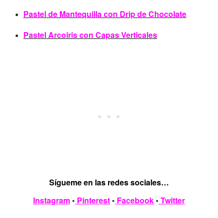
Pastel de Mantequilla con Drip de Chocolate
Pastel Arcoiris con Capas Verticales
Sígueme en las redes sociales…
Instagram
•
Pinterest
•
Facebook
•
Twitter