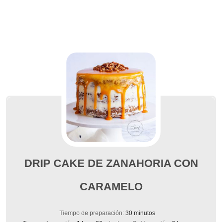
DRIP CAKE DE ZANAHORIA CON
CARAMELO
minutos
Tiempo de preparación:
30
minutos