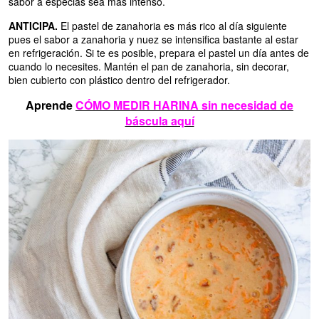
sabor a especias sea más intenso.
ANTICIPA.
El pastel de zanahoria es más rico al día siguiente
pues el sabor a zanahoria y nuez se intensifica bastante al estar
en refrigeración. Si te es posible, prepara el pastel un día antes de
cuando lo necesites. Mantén el pan de zanahoria, sin decorar,
bien cubierto con plástico dentro del refrigerador.
Aprende
CÓMO MEDIR HARINA sin necesidad de
báscula aquí