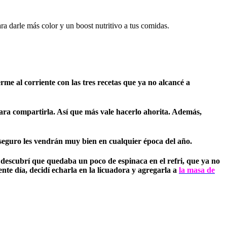
ara darle más color y un boost nutritivo a tus comidas.
erme al corriente con las tres recetas que ya no alcancé a
ara compartirla. Así que más vale hacerlo ahorita. Además,
as seguro les vendrán muy bien en cualquier época del año.
 descubrí que quedaba un poco de espinaca en el refri, que ya no
te día, decidí echarla en la licuadora y agregarla a
la masa de