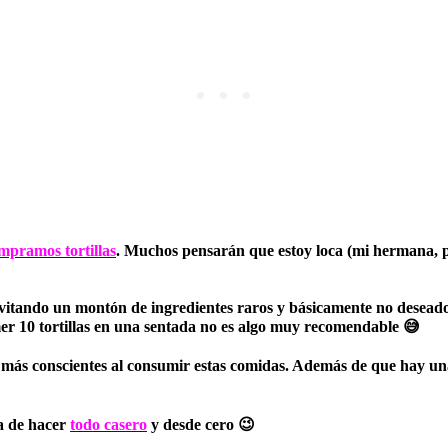
mpramos tortillas
. Muchos pensarán que estoy loca (mi hermana, po
 evitando un montón de ingredientes raros y básicamente no desead
mer 10 tortillas en una sentada no es algo muy recomendable 😅
ás conscientes al consumir estas comidas. Además de que hay una 
ía de hacer
todo casero
y desde cero 😉