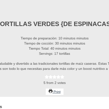
ORTILLAS VERDES {DE ESPINACA
Tiempo de preparación:
10
minutos
minutos
Tiempo de cocción:
30
minutos
minutos
Tiempo Total:
40
minutos
minutos
Servings:
17
tortillas
ludable y divertido a las tradicionales tortillas de maíz caseras. Estas 
 son todo lo que necesitas para darle más color y un boost nutritivo a
5
from
2
votes
Print
s