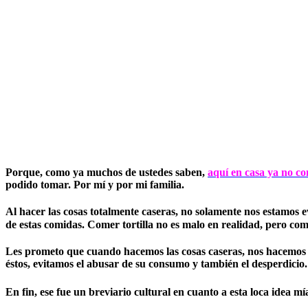
Porque, como ya muchos de ustedes saben,
aquí en casa ya no co
podido tomar. Por mí y por mi familia.
Al hacer las cosas totalmente caseras, no solamente nos estamos
de estas comidas. Comer tortilla no es malo en realidad, pero co
Les prometo que cuando hacemos las cosas caseras, nos hacemos m
éstos, evitamos el abusar de su consumo y también el desperdicio.
En fin, ese fue un breviario cultural en cuanto a esta loca idea m