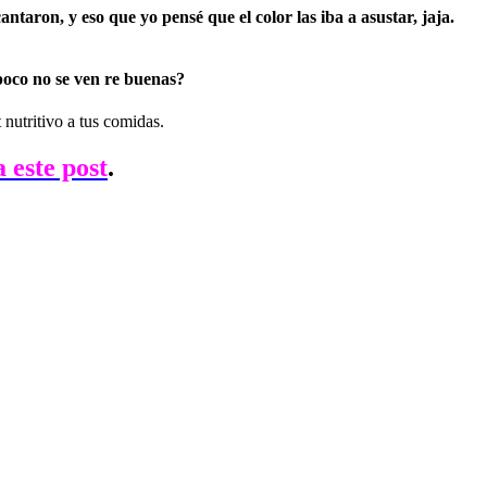
antaron, y eso que yo pensé que el color las iba a asustar, jaja.
 poco no se ven re buenas?
a este post
.