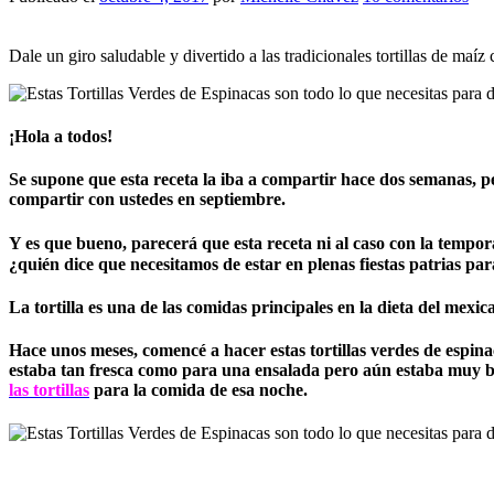
Dale un giro saludable y divertido a las tradicionales tortillas de maíz
¡Hola a todos!
Se supone que esta receta la iba a compartir hace dos semanas,
compartir con ustedes en septiembre.
Y es que bueno, parecerá que esta receta ni al caso con la temp
¿quién dice que necesitamos de estar en plenas fiestas patrias pa
La tortilla es una de las comidas principales en la dieta del mexi
Hace unos meses, comencé a hacer estas tortillas verdes de espin
estaba tan fresca como para una ensalada pero aún estaba muy bie
las tortillas
para la comida de esa noche.