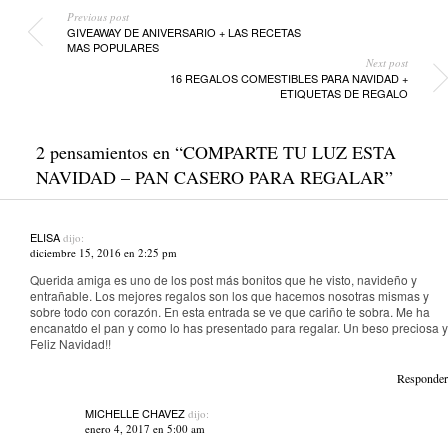
Previous post
GIVEAWAY DE ANIVERSARIO + LAS RECETAS
MAS POPULARES
Next post
16 REGALOS COMESTIBLES PARA NAVIDAD +
ETIQUETAS DE REGALO
2 pensamientos en “
COMPARTE TU LUZ ESTA
NAVIDAD – PAN CASERO PARA REGALAR
”
ELISA
dijo:
diciembre 15, 2016 en 2:25 pm
Querida amiga es uno de los post más bonitos que he visto, navideño y
entrañable. Los mejores regalos son los que hacemos nosotras mismas y
sobre todo con corazón. En esta entrada se ve que cariño te sobra. Me ha
encanatdo el pan y como lo has presentado para regalar. Un beso preciosa y
Feliz Navidad!!
Responder
MICHELLE CHAVEZ
dijo:
enero 4, 2017 en 5:00 am