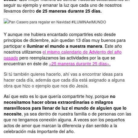
seguir su ejemplo y emanar la luz que cada uno de nosotros
llevamos dentro
de 25 maneras durante 25 días.
Y aunque me hubiera encantado compartirles esto desde
principios de diciembre, aún quedan 13 días muy buenos para
participar e
iluminar el mundo a nuestra manera
. Este año
nosotros utilizamos
el mismo calendario de Adviento del año
pasado
pero reemplazamos las actividades por la que se
encuentran en éste de
«25 maneras durante 25 días».
Si tú también quieres hacerlo, ahí vas a encontrar ideas para
hacer cada día, además que cada día está asignado a alguna
obra que hizo o ejemplo que nos dio Jesús.
Así que esto es lo que quería compartirte hoy, porque
no
necesitamos hacer obras extraordinarias o milagros
maravillosos para llenar de luz el mundo de alguien que lo
necesite
, ya sea dentro de nuestra familia o de personas con las
que no tengamos conexión alguna. A veces son los pequeños
actos de amor que marcan la diferencia y dan sentido a la
celebración más importante del año.