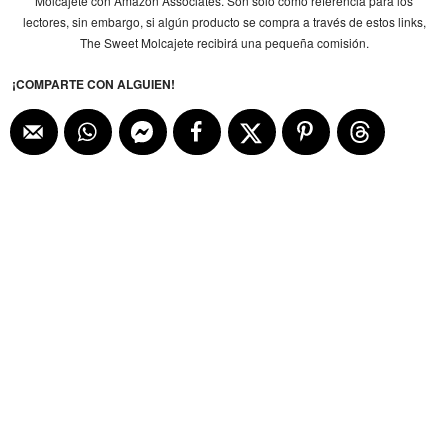
Molcajete con Amazon Associates. Son sólo como referencia para los
lectores, sin embargo, si algún producto se compra a través de estos links,
The Sweet Molcajete recibirá una pequeña comisión.
¡COMPARTE CON ALGUIEN!