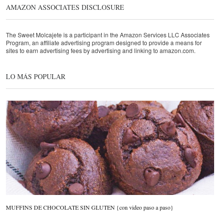
AMAZON ASSOCIATES DISCLOSURE
The Sweet Molcajete is a participant in the Amazon Services LLC Associates
Program, an affiliate advertising program designed to provide a means for
sites to earn advertising fees by advertising and linking to amazon.com.
LO MÁS POPULAR
MUFFINS DE CHOCOLATE SIN GLUTEN {con video paso a paso}