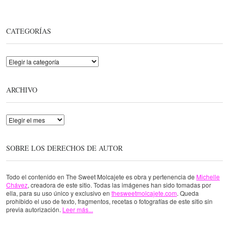
CATEGORÍAS
Categorías
ARCHIVO
Archivo
SOBRE LOS DERECHOS DE AUTOR
Todo el contenido en The Sweet Molcajete es obra y pertenencia de
Michelle
Chávez
, creadora de este sitio. Todas las imágenes han sido tomadas por
ella, para su uso único y exclusivo en
thesweetmolcajete.com
. Queda
prohibido el uso de texto, fragmentos, recetas o fotografías de este sitio sin
previa autorización.
Leer más...