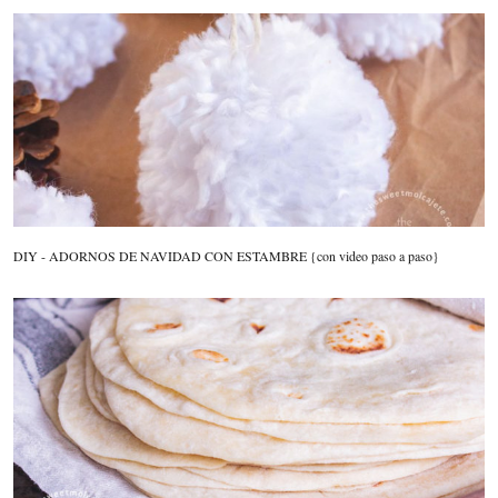
DIY - ADORNOS DE NAVIDAD CON ESTAMBRE {con video paso a paso}