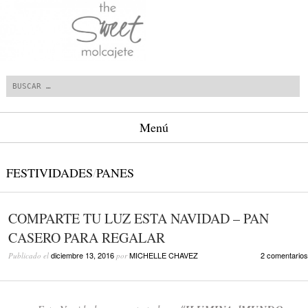
Buscar
Menú
Saltar al contenido.
FESTIVIDADES
/
PANES
COMPARTE TU LUZ ESTA NAVIDAD – PAN
CASERO PARA REGALAR
diciembre 13, 2016
MICHELLE CHAVEZ
2 comentarios
Publicado el
por