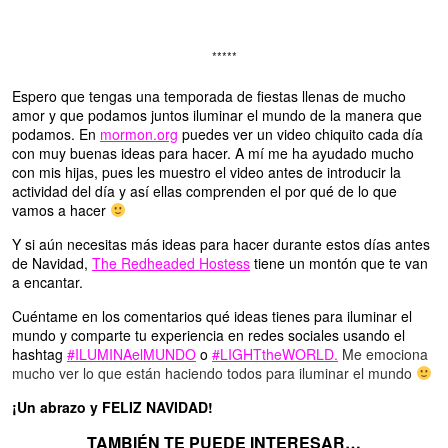
*****
Espero que tengas una temporada de fiestas llenas de mucho
amor y que podamos juntos iluminar el mundo de la manera que
podamos. En
mormon.org
puedes ver un video chiquito cada día
con muy buenas ideas para hacer. A mí me ha ayudado mucho
con mis hijas, pues les muestro el video antes de introducir la
actividad del día y así ellas comprenden el por qué de lo que
vamos a hacer
Y si aún necesitas más ideas para hacer durante estos días antes
de Navidad,
The Redheaded Hostess
tiene un montón que te van
a encantar.
Cuéntame en los comentarios qué ideas tienes para iluminar el
mundo y comparte tu experiencia en redes sociales usando el
hashtag
#ILUMINAelMUNDO
o
#LIGHTtheWORLD.
Me emociona
mucho ver lo que están haciendo todos para iluminar el mundo
¡Un abrazo y FELIZ NAVIDAD!
TAMBIÉN TE PUEDE INTERESAR…