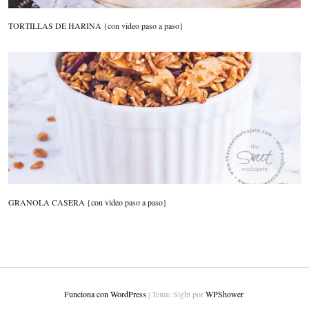
TORTILLAS DE HARINA {con video paso a paso}
GRANOLA CASERA {con video paso a paso}
Funciona con WordPress
|
Tema: Sight por
WPShower
.