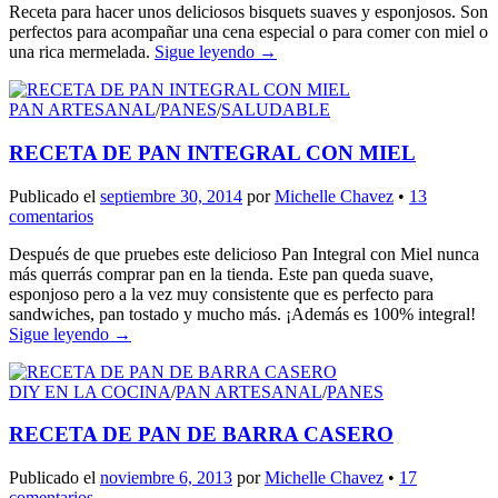
Receta para hacer unos deliciosos bisquets suaves y esponjosos. Son
perfectos para acompañar una cena especial o para comer con miel o
una rica mermelada.
Sigue leyendo
→
PAN ARTESANAL
/
PANES
/
SALUDABLE
RECETA DE PAN INTEGRAL CON MIEL
Publicado el
septiembre 30, 2014
por
Michelle Chavez
•
13
comentarios
Después de que pruebes este delicioso Pan Integral con Miel nunca
más querrás comprar pan en la tienda. Este pan queda suave,
esponjoso pero a la vez muy consistente que es perfecto para
sandwiches, pan tostado y mucho más. ¡Además es 100% integral!
Sigue leyendo
→
DIY EN LA COCINA
/
PAN ARTESANAL
/
PANES
RECETA DE PAN DE BARRA CASERO
Publicado el
noviembre 6, 2013
por
Michelle Chavez
•
17
comentarios