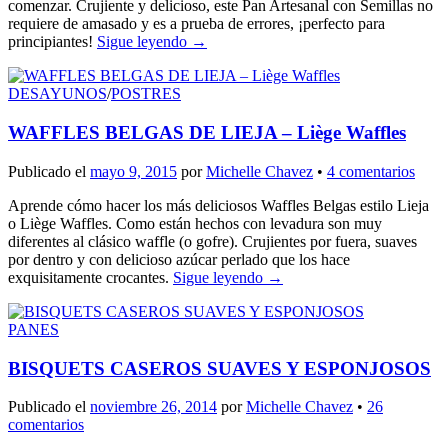
comenzar. Crujiente y delicioso, este Pan Artesanal con Semillas no
requiere de amasado y es a prueba de errores, ¡perfecto para
principiantes!
Sigue leyendo
→
DESAYUNOS
/
POSTRES
WAFFLES BELGAS DE LIEJA – Liège Waffles
Publicado el
mayo 9, 2015
por
Michelle Chavez
•
4 comentarios
Aprende cómo hacer los más deliciosos Waffles Belgas estilo Lieja
o Liège Waffles. Como están hechos con levadura son muy
diferentes al clásico waffle (o gofre). Crujientes por fuera, suaves
por dentro y con delicioso azúcar perlado que los hace
exquisitamente crocantes.
Sigue leyendo
→
PANES
BISQUETS CASEROS SUAVES Y ESPONJOSOS
Publicado el
noviembre 26, 2014
por
Michelle Chavez
•
26
comentarios