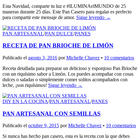
Esta Navidad, comparte tu luz e #ILUMINAelMUNDO de 25
maneras durante 25 días. Este Pan Casero para regalar es perfecto
para compartir este mensaje de amor.
Sigue leyendo
→
PAN ARTESANAL
/
PAN DULCE
/
PANES
RECETA DE PAN BRIOCHE DE LIMÓN
Publicado el
agosto 3, 2016
por
Michelle Chavez
•
10 comentarios
Receta detallada para preparar un delicioso y esponjoso Pan Brioche
con un riquísimo sabor a Limón. Los puedes acompañar con cosas
dulces o saladas o simplemente comer solitos acompañados con
leche, ¡son riquísimos!
Sigue leyendo
→
DIY EN LA COCINA
/
PAN ARTESANAL
/
PANES
PAN ARTESANAL CON SEMILLAS
Publicado el
octubre 9, 2015
por
Michelle Chavez
•
10 comentarios
Si nunca has hecho pan casero, esta es la receta con la que debes