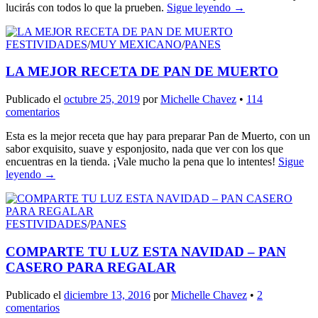
lucirás con todos lo que la prueben.
Sigue leyendo
→
FESTIVIDADES
/
MUY MEXICANO
/
PANES
LA MEJOR RECETA DE PAN DE MUERTO
Publicado el
octubre 25, 2019
por
Michelle Chavez
•
114
comentarios
Esta es la mejor receta que hay para preparar Pan de Muerto, con un
sabor exquisito, suave y esponjosito, nada que ver con los que
encuentras en la tienda. ¡Vale mucho la pena que lo intentes!
Sigue
leyendo
→
FESTIVIDADES
/
PANES
COMPARTE TU LUZ ESTA NAVIDAD – PAN
CASERO PARA REGALAR
Publicado el
diciembre 13, 2016
por
Michelle Chavez
•
2
comentarios