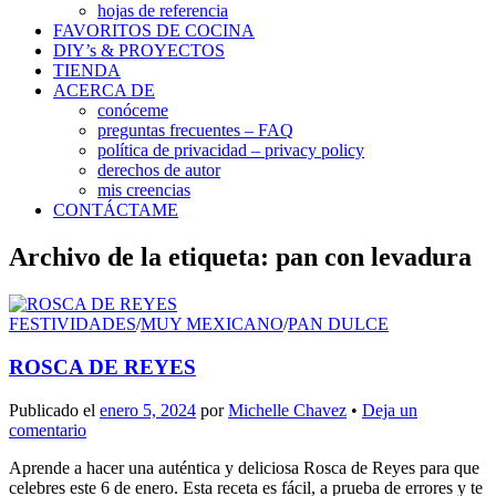
hojas de referencia
FAVORITOS DE COCINA
DIY’s & PROYECTOS
TIENDA
ACERCA DE
conóceme
preguntas frecuentes – FAQ
política de privacidad – privacy policy
derechos de autor
mis creencias
CONTÁCTAME
Archivo de la etiqueta:
pan con levadura
FESTIVIDADES
/
MUY MEXICANO
/
PAN DULCE
ROSCA DE REYES
Publicado el
enero 5, 2024
por
Michelle Chavez
•
Deja un
comentario
Aprende a hacer una auténtica y deliciosa Rosca de Reyes para que
celebres este 6 de enero. Esta receta es fácil, a prueba de errores y te