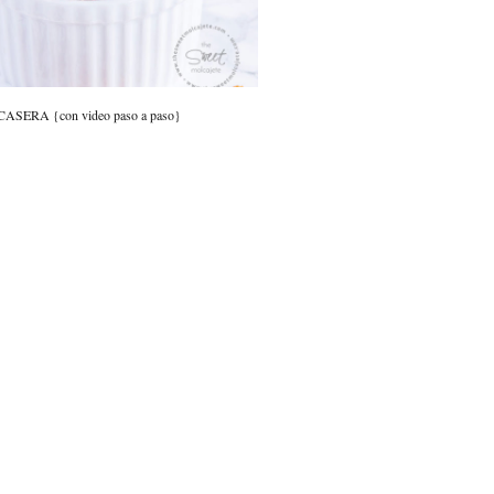
SERA {con video paso a paso}