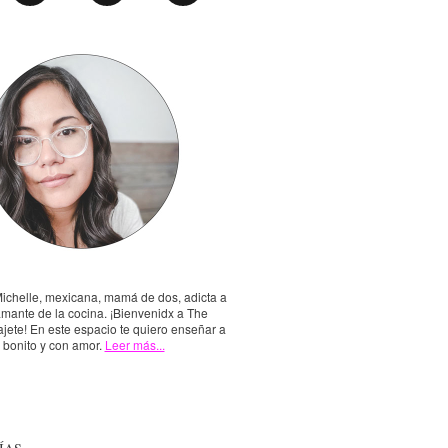
Michelle, mexicana, mamá de dos, adicta a
amante de la cocina. ¡Bienvenidx a The
jete! En este espacio te quiero enseñar a
, bonito y con amor.
Leer más...