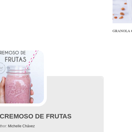
GRANOLA CA
 CREMOSO DE FRUTAS
thor:
Michelle Chávez