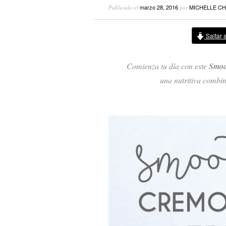
marzo 28, 2016
MICHELLE CH
Publicado el
por
Saltar a
Comienza tu día con este
Smoo
una nutritiva combin