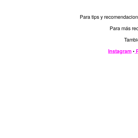
Para tips y recomendacio
Para más re
Tambi
Instagram
•