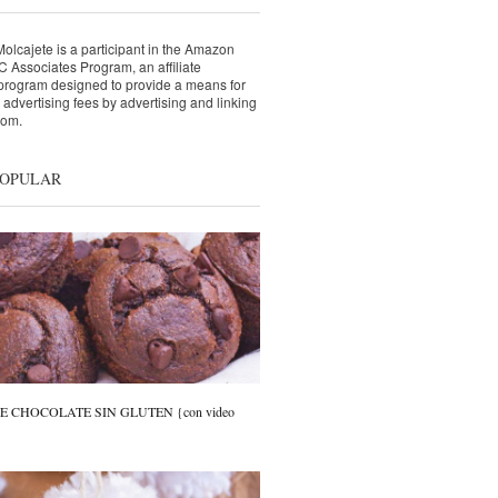
lcajete is a participant in the Amazon
 Associates Program, an affiliate
 program designed to provide a means for
n advertising fees by advertising and linking
com.
POPULAR
 CHOCOLATE SIN GLUTEN {con video