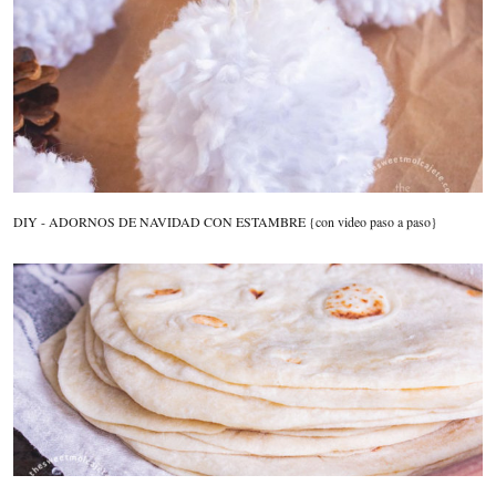
DIY - ADORNOS DE NAVIDAD CON ESTAMBRE {con video paso a paso}