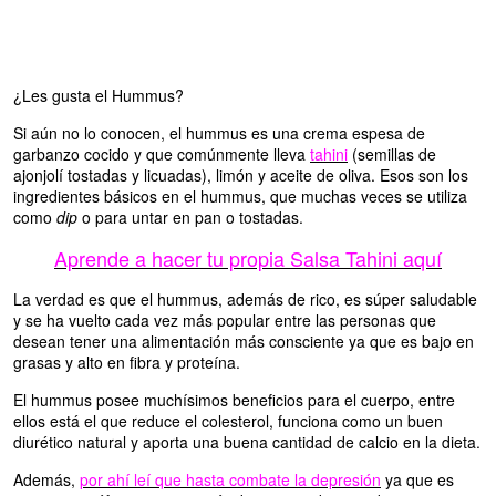
¿Les gusta el Hummus?
Si aún no lo conocen, el hummus es una crema espesa de
garbanzo cocido y que comúnmente lleva
tahini
(semillas de
ajonjolí tostadas y licuadas), limón y aceite de oliva. Esos son los
ingredientes básicos en el hummus, que muchas veces se utiliza
como
dip
o para untar en pan o tostadas.
Aprende a hacer tu propia Salsa Tahini aquí
La verdad es que el hummus, además de rico, es súper saludable
y se ha vuelto cada vez más popular entre las personas que
desean tener una alimentación más consciente ya que es bajo en
grasas y alto en fibra y proteína.
El hummus posee muchísimos beneficios para el cuerpo, entre
ellos está el que reduce el colesterol, funciona como un buen
diurético natural y aporta una buena cantidad de calcio en la dieta.
Además,
por ahí leí que hasta combate la depresión
ya que es