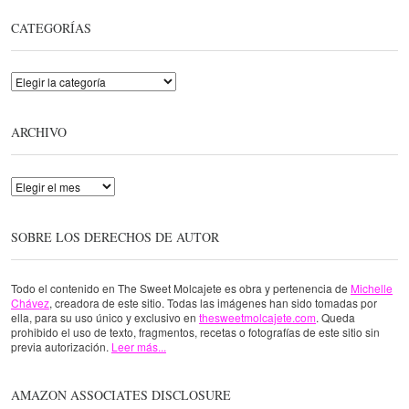
CATEGORÍAS
Categorías
ARCHIVO
Archivo
SOBRE LOS DERECHOS DE AUTOR
Todo el contenido en The Sweet Molcajete es obra y pertenencia de
Michelle
Chávez
, creadora de este sitio. Todas las imágenes han sido tomadas por
ella, para su uso único y exclusivo en
thesweetmolcajete.com
. Queda
prohibido el uso de texto, fragmentos, recetas o fotografías de este sitio sin
previa autorización.
Leer más...
AMAZON ASSOCIATES DISCLOSURE