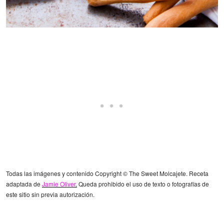
Todas las imágenes y contenido Copyright © The Sweet Molcajete. Receta
adaptada de
Jamie Oliver
.
Queda prohibido el uso de texto o fotografías de
este sitio sin previa autorización.