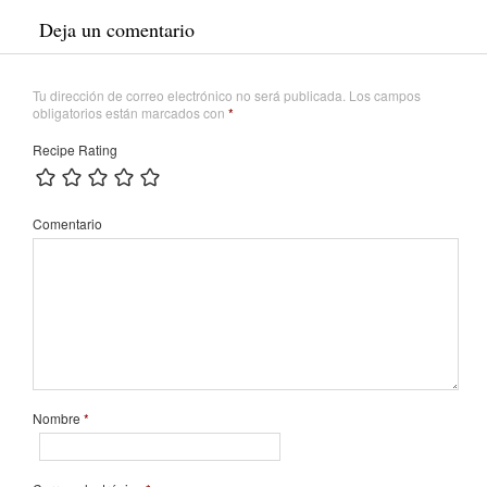
Deja un comentario
Tu dirección de correo electrónico no será publicada.
Los campos
obligatorios están marcados con
*
Recipe Rating
Comentario
Nombre
*