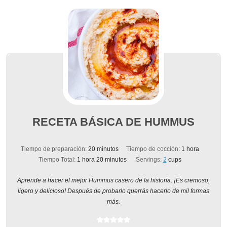
RECETA BÁSICA DE HUMMUS
minutos
hora
Tiempo de preparación:
20
minutos
Tiempo de cocción:
1
hora
hora
minutos
Tiempo Total:
1
hora
20
minutos
Servings:
2
cups
Aprende a hacer el mejor Hummus casero de la historia. ¡Es cremoso,
ligero y delicioso! Después de probarlo querrás hacerlo de mil formas
más.