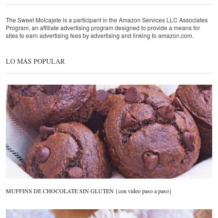
The Sweet Molcajete is a participant in the Amazon Services LLC Associates
Program, an affiliate advertising program designed to provide a means for
sites to earn advertising fees by advertising and linking to amazon.com.
LO MÁS POPULAR
MUFFINS DE CHOCOLATE SIN GLUTEN {con video paso a paso}