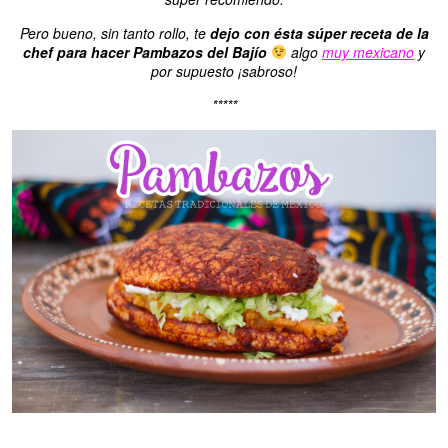
Pero bueno, sin tanto rollo, te
dejo con ésta súper receta de la
chef para hacer Pambazos del Bajío
algo
muy mexicano
y
por supuesto ¡sabroso!
*****