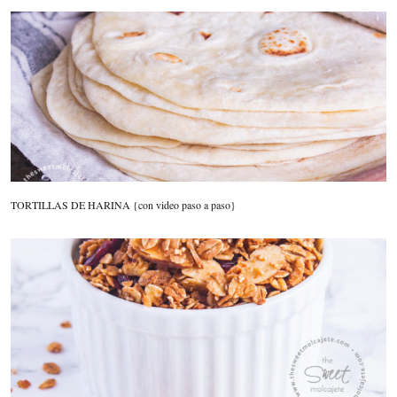
TORTILLAS DE HARINA {con video paso a paso}