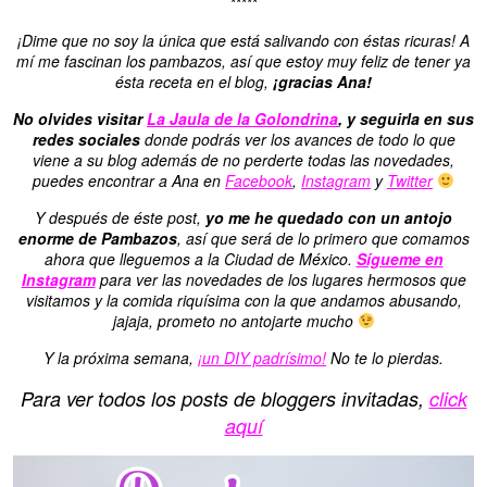
*****
¡Dime que no soy la única que está salivando con éstas ricuras! A
mí me fascinan los pambazos, así que estoy muy feliz de tener ya
ésta receta en el blog,
¡gracias Ana!
No olvides visitar
La Jaula de la Golondrina
, y seguirla en sus
redes sociales
donde podrás ver los avances de todo lo que
viene a su blog además de no perderte todas las novedades,
puedes encontrar a Ana en
Facebook
,
Instagram
y
Twitter
Y después de éste post,
yo me he quedado con un antojo
enorme de Pambazos
, así que será de lo primero que comamos
ahora que lleguemos a la Ciudad de México.
Sígueme en
Instagram
para ver las novedades de los lugares hermosos que
visitamos y la comida riquísima con la que andamos abusando,
jajaja, prometo no antojarte mucho
Y la próxima semana,
¡un DIY padrísimo!
No te lo pierdas.
Para ver todos los posts de bloggers invitadas,
click
aquí