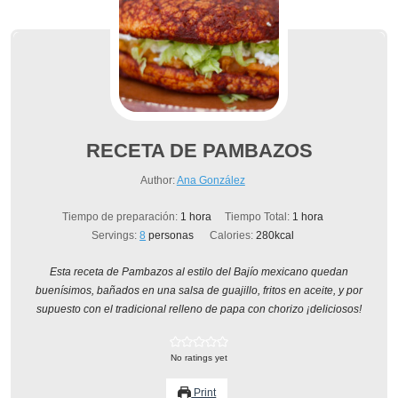
RECETA DE PAMBAZOS
Author:
Ana González
hora
hora
Tiempo de preparación:
1
hora
Tiempo Total:
1
hora
Servings:
8
personas
Calories:
280
kcal
Esta receta de Pambazos al estilo del Bajío mexicano quedan
buenísimos, bañados en una salsa de guajillo, fritos en aceite, y por
supuesto con el tradicional relleno de papa con chorizo ¡deliciosos!
No ratings yet
Print