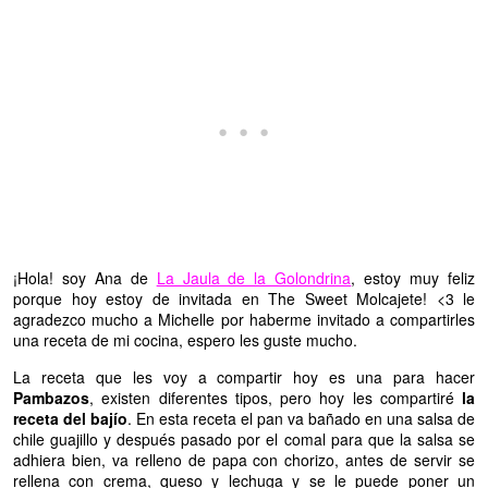
¡Hola! soy Ana de
La Jaula de la Golondrina
, estoy muy feliz
porque hoy estoy de invitada en The Sweet Molcajete! <3 le
agradezco mucho a Michelle por haberme invitado a compartirles
una receta de mi cocina, espero les guste mucho.
La receta que les voy a compartir hoy es una para hacer
Pambazos
, existen diferentes tipos, pero hoy les compartiré
la
receta del bajío
. En esta receta el pan va bañado en una salsa de
chile guajillo y después pasado por el comal para que la salsa se
adhiera bien, va relleno de papa con chorizo, antes de servir se
rellena con crema, queso y lechuga y se le puede poner un