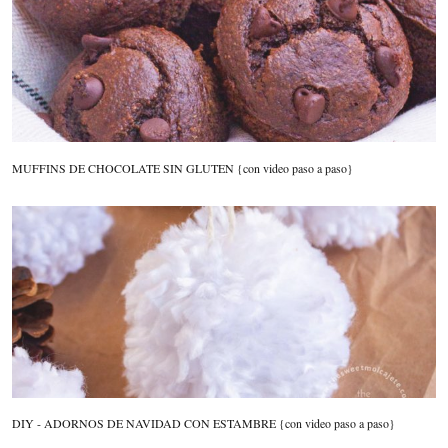
MUFFINS DE CHOCOLATE SIN GLUTEN {con video paso a paso}
DIY - ADORNOS DE NAVIDAD CON ESTAMBRE {con video paso a paso}