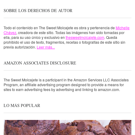
SOBRE LOS DERECHOS DE AUTOR
Todo el contenido en The Sweet Molcajete es obra y pertenencia de
Michelle
Chávez
, creadora de este sitio. Todas las imágenes han sido tomadas por
ella, para su uso único y exclusivo en
thesweetmolcajete.com
. Queda
prohibido el uso de texto, fragmentos, recetas o fotografías de este sitio sin
previa autorización.
Leer más...
AMAZON ASSOCIATES DISCLOSURE
The Sweet Molcajete is a participant in the Amazon Services LLC Associates
Program, an affiliate advertising program designed to provide a means for
sites to earn advertising fees by advertising and linking to amazon.com.
LO MÁS POPULAR