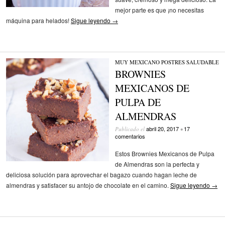
mejor parte es que ¡no necesitas
máquina para helados!
Sigue leyendo
→
MUY MEXICANO
/
POSTRES
/
SALUDABLE
BROWNIES
MEXICANOS DE
PULPA DE
ALMENDRAS
abril 20, 2017
17
Publicado el
•
comentarios
Estos Brownies Mexicanos de Pulpa
de Almendras son la perfecta y
deliciosa solución para aprovechar el bagazo cuando hagan leche de
almendras y satisfacer su antojo de chocolate en el camino.
Sigue leyendo
→