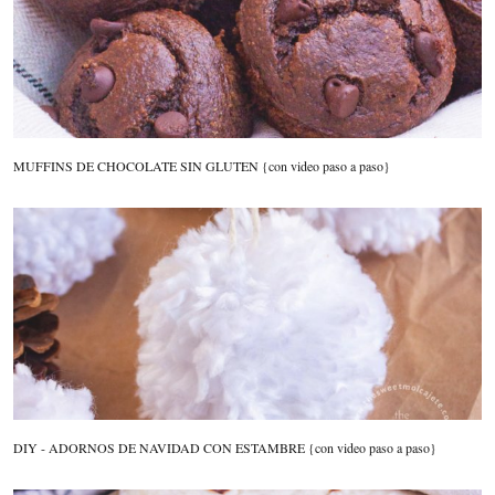
MUFFINS DE CHOCOLATE SIN GLUTEN {con video paso a paso}
DIY - ADORNOS DE NAVIDAD CON ESTAMBRE {con video paso a paso}