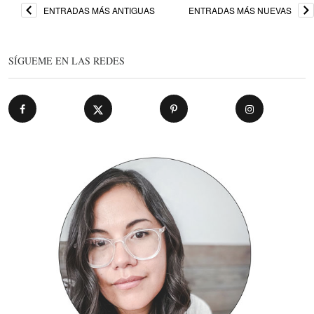
ENTRADAS MÁS ANTIGUAS
ENTRADAS MÁS NUEVAS
SÍGUEME EN LAS REDES