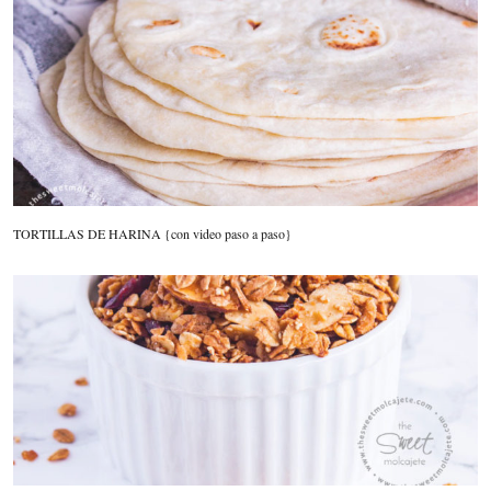
TORTILLAS DE HARINA {con video paso a paso}