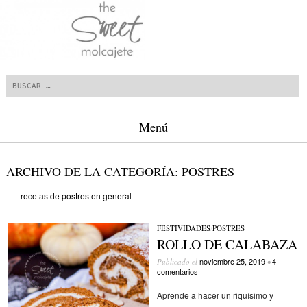
Buscar
Menú
Saltar al contenido.
ARCHIVO DE LA CATEGORÍA:
POSTRES
recetas de postres en general
FESTIVIDADES
/
POSTRES
ROLLO DE CALABAZA
noviembre 25, 2019
4
Publicado el
•
comentarios
Aprende a hacer un riquísimo y