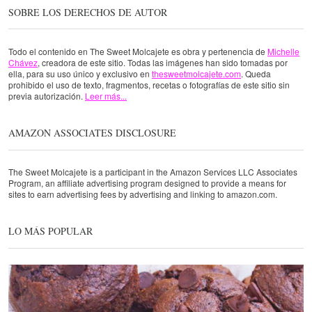
SOBRE LOS DERECHOS DE AUTOR
Todo el contenido en The Sweet Molcajete es obra y pertenencia de
Michelle
Chávez
, creadora de este sitio. Todas las imágenes han sido tomadas por
ella, para su uso único y exclusivo en
thesweetmolcajete.com
. Queda
prohibido el uso de texto, fragmentos, recetas o fotografías de este sitio sin
previa autorización.
Leer más...
AMAZON ASSOCIATES DISCLOSURE
The Sweet Molcajete is a participant in the Amazon Services LLC Associates
Program, an affiliate advertising program designed to provide a means for
sites to earn advertising fees by advertising and linking to amazon.com.
LO MÁS POPULAR