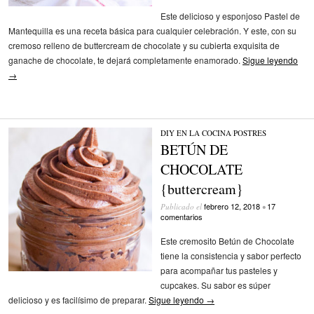
Este delicioso y esponjoso Pastel de
Mantequilla es una receta básica para cualquier celebración. Y este, con su
cremoso relleno de buttercream de chocolate y su cubierta exquisita de
ganache de chocolate, te dejará completamente enamorado.
Sigue leyendo
→
DIY EN LA COCINA
/
POSTRES
BETÚN DE
CHOCOLATE
{buttercream}
febrero 12, 2018
17
Publicado el
•
comentarios
Este cremosito Betún de Chocolate
tiene la consistencia y sabor perfecto
para acompañar tus pasteles y
cupcakes. Su sabor es súper
delicioso y es facilísimo de preparar.
Sigue leyendo
→