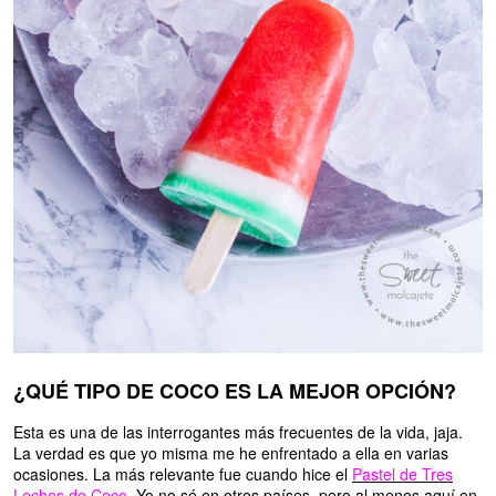
¿QUÉ TIPO DE COCO ES LA MEJOR OPCIÓN?
Esta es una de las interrogantes más frecuentes de la vida, jaja.
La verdad es que yo misma me he enfrentado a ella en varias
ocasiones. La más relevante fue cuando hice el
Pastel de Tres
Leches de Coco
. Yo no sé en otros países, pero al menos aquí en