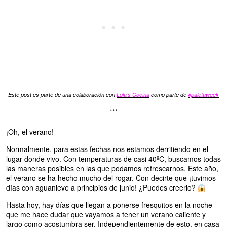
Este post es parte de una colaboración con
Lola’s Cocina
como parte de
#paletaweek
***
¡Oh, el verano!
Normalmente, para estas fechas nos estamos derritiendo en el
lugar donde vivo. Con temperaturas de casi 40ºC, buscamos todas
las maneras posibles en las que podamos refrescarnos. Este año,
el verano se ha hecho mucho del rogar. Con decirte que ¡tuvimos
días con aguanieve a principios de junio! ¿Puedes creerlo?
Hasta hoy, hay días que llegan a ponerse fresquitos en la noche
que me hace dudar que vayamos a tener un verano caliente y
largo como acostumbra ser. Independientemente de esto, en casa