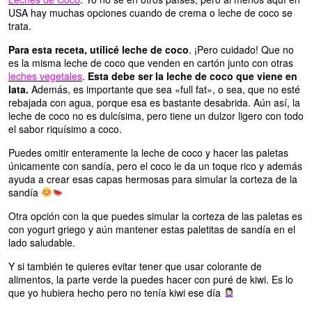
USA hay muchas opciones cuando de crema o leche de coco se
trata.
Para esta receta, utilicé leche de coco
. ¡Pero cuidado! Que no
es la misma leche de coco que venden en cartón junto con otras
leches vegetales
.
Esta debe ser la leche de coco que viene en
lata.
Además, es importante que sea «full fat», o sea, que no esté
rebajada con agua, porque esa es bastante desabrida. Aún así, la
leche de coco no es dulcísima, pero tiene un dulzor ligero con todo
el sabor riquísimo a coco.
Puedes omitir enteramente la leche de coco y hacer las paletas
únicamente con sandía, pero el coco le da un toque rico y además
ayuda a crear esas capas hermosas para simular la corteza de la
sandía
Otra opción con la que puedes simular la corteza de las paletas es
con yogurt griego y aún mantener estas paletitas de sandía en el
lado saludable.
Y si también te quieres evitar tener que usar colorante de
alimentos, la parte verde la puedes hacer con puré de kiwi. Es lo
que yo hubiera hecho pero no tenía kiwi ese día