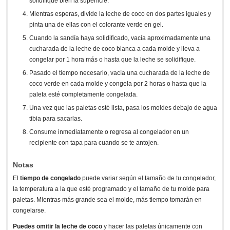
solidifique bien la superficie.
Mientras esperas, divide la leche de coco en dos partes iguales y
pinta una de ellas con el colorante verde en gel.
Cuando la sandía haya solidificado, vacía aproximadamente una
cucharada de la leche de coco blanca a cada molde y lleva a
congelar por 1 hora más o hasta que la leche se solidifique.
Pasado el tiempo necesario, vacía una cucharada de la leche de
coco verde en cada molde y congela por 2 horas o hasta que la
paleta esté completamente congelada.
Una vez que las paletas esté lista, pasa los moldes debajo de agua
tibia para sacarlas.
Consume inmediatamente o regresa al congelador en un
recipiente con tapa para cuando se te antojen.
Notas
El
tiempo de congelado
puede variar según el tamaño de tu congelador,
la temperatura a la que esté programado y el tamaño de tu molde para
paletas. Mientras más grande sea el molde, más tiempo tomarán en
congelarse.
Puedes omitir la leche de coco
y hacer las paletas únicamente con