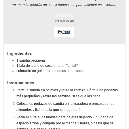
en un ratito tendrás un snack refrescante para disfrutar este verano.
No ratings yet
Print
Ingredientes
1
sandía pequeña
1
lata de leche de coco
entera ("full fat")
colorante en gel para alimentos
color verde
Instrucciones
Parte la sandía en octavos y retira la corteza. Pártela en pedazos
más pequeños y retira las semillas, si es que las tiene.
Coloca los pedazos de sandía en la licuadora o procesador de
alimentos y licúa hasta que se haga puré.
Vacía el puré a los moldes para paletas dejando 1 pulgada de
espacio arriba y congela por al menos 2 horas, o hasta que se