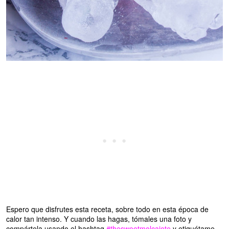
Espero que disfrutes esta receta, sobre todo en esta época de
calor tan intenso. Y
cuando las hagas, tómales una foto y
compártela usando el hashtag
#thesweetmolcajete
y etiquétame