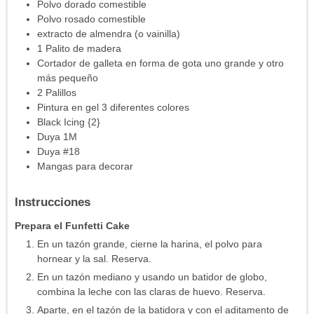
Polvo dorado comestible
Polvo rosado comestible
extracto de almendra
(o vainilla)
1
Palito de madera
Cortador de galleta en forma de gota
uno grande y otro
más pequeño
2
Palillos
Pintura en gel
3 diferentes colores
Black Icing
{2}
Duya 1M
Duya #18
Mangas para decorar
Instrucciones
Prepara el Funfetti Cake
En un tazón grande, cierne la harina, el polvo para
hornear y la sal. Reserva.
En un tazón mediano y usando un batidor de globo,
combina la leche con las claras de huevo. Reserva.
Aparte, en el tazón de la batidora y con el aditamento de