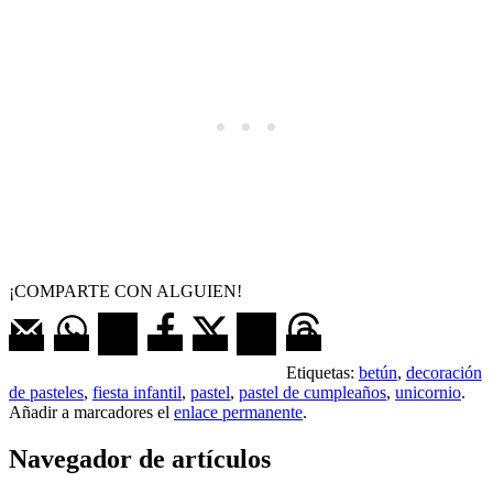
¡COMPARTE CON ALGUIEN!
Etiquetas:
betún
,
decoración
de pasteles
,
fiesta infantil
,
pastel
,
pastel de cumpleaños
,
unicornio
.
Añadir a marcadores el
enlace permanente
.
Navegador de artículos