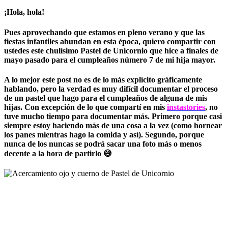
¡Hola, hola!
Pues aprovechando que estamos en pleno verano y que las
fiestas infantiles abundan en esta época, quiero compartir con
ustedes este chulísimo
Pastel de Unicornio
que hice a finales de
mayo pasado para el cumpleaños número 7 de mi hija mayor.
A lo mejor este post no es de lo más explícito gráficamente
hablando, pero la verdad es muy difícil documentar el proceso
de un pastel que hago para el cumpleaños de alguna de mis
hijas. Con excepción de lo que compartí en mis
instastories
, no
tuve mucho tiempo para documentar más. Primero porque casi
siempre estoy haciendo más de una cosa a la vez (como hornear
los panes mientras hago la comida y así). Segundo, porque
nunca de los nuncas se podrá sacar una foto más o menos
decente a la hora de partirlo 😅