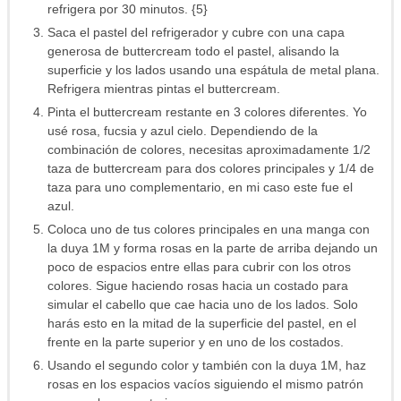
refrigera por 30 minutos. {5}
Saca el pastel del refrigerador y cubre con una capa
generosa de buttercream todo el pastel, alisando la
superficie y los lados usando una espátula de metal plana.
Refrigera mientras pintas el buttercream.
Pinta el buttercream restante en 3 colores diferentes. Yo
usé rosa, fucsia y azul cielo. Dependiendo de la
combinación de colores, necesitas aproximadamente 1/2
taza de buttercream para dos colores principales y 1/4 de
taza para uno complementario, en mi caso este fue el
azul.
Coloca uno de tus colores principales en una manga con
la duya 1M y forma rosas en la parte de arriba dejando un
poco de espacios entre ellas para cubrir con los otros
colores. Sigue haciendo rosas hacia un costado para
simular el cabello que cae hacia uno de los lados. Solo
harás esto en la mitad de la superficie del pastel, en el
frente en la parte superior y en uno de los costados.
Usando el segundo color y también con la duya 1M, haz
rosas en los espacios vacíos siguiendo el mismo patrón