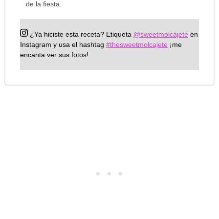
de la fiesta.
¿Ya hiciste esta receta?
Etiqueta
@sweetmolcajete
en
Instagram y usa el hashtag
#thesweetmolcajete
¡me
encanta ver sus fotos!