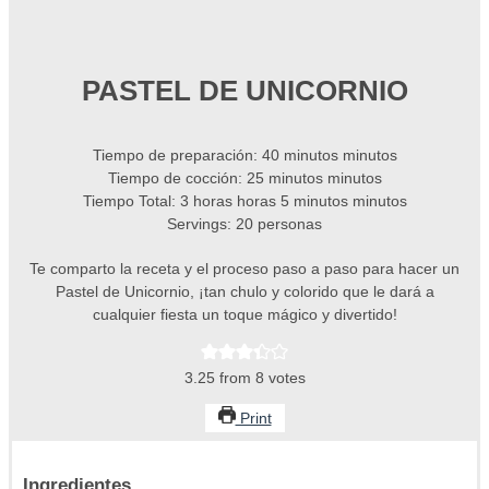
PASTEL DE UNICORNIO
Tiempo de preparación:
40
minutos
minutos
Tiempo de cocción:
25
minutos
minutos
Tiempo Total:
3
horas
horas
5
minutos
minutos
Servings:
20
personas
Te comparto la receta y el proceso paso a paso para hacer un
Pastel de Unicornio, ¡tan chulo y colorido que le dará a
cualquier fiesta un toque mágico y divertido!
3.25
from
8
votes
Print
Ingredientes