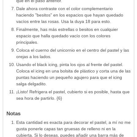
que en el paso anterior.
Dale ahora contraste con el color complementario
haciendo "besitos" en los espacios que hayan quedado
vacíos entre las rosas. Usa la duya 18 para esto.
Finalmente, has más estrellas o besitos en cualquier
espacio que halla quedado vacío con los colores
principales.
Coloca el cuerno del unicornio en el centro del pastel y las
orejas a los lados.
Usando el black icing, pinta los ojos al frente del pastel.
Coloca el icing en una bolsita de plástico y corta una de las
puntas haciendo un pequeño agujero para que el icing
salga delgadito.
¡Listo! Refrigera el pastel, cubierto si es posible, hasta que
sea hora de partirlo. {6}
Notas
Esta cantidad es exacta para decorar el pastel, a mí no me
gusta ponerle capas tan gruesas de relleno ni en la
cubierta. Si lo deseas, puedes añadir una barra más de