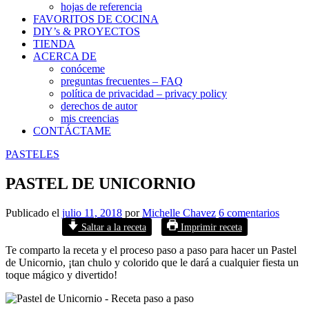
hojas de referencia
FAVORITOS DE COCINA
DIY’s & PROYECTOS
TIENDA
ACERCA DE
conóceme
preguntas frecuentes – FAQ
política de privacidad – privacy policy
derechos de autor
mis creencias
CONTÁCTAME
PASTELES
PASTEL DE UNICORNIO
Publicado el
julio 11, 2018
por
Michelle Chavez
6 comentarios
Saltar a la receta
Imprimir receta
Te comparto la receta y el proceso paso a paso para hacer un Pastel
de Unicornio, ¡tan chulo y colorido que le dará a cualquier fiesta un
toque mágico y divertido!