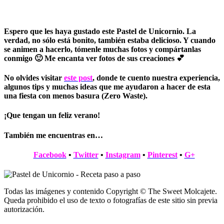
Espero que les haya gustado este Pastel de Unicornio. La
verdad, no sólo está bonito, también estaba delicioso. Y cuando
se animen a hacerlo, tómenle muchas fotos y compártanlas
conmigo 🙂 Me encanta ver fotos de sus creaciones 💕
No olvides visitar
este post
, donde te cuento nuestra experiencia,
algunos tips y muchas ideas que me ayudaron a hacer de esta
una fiesta con menos basura (Zero Waste).
¡Que tengan un feliz verano!
También me encuentras en…
Facebook
•
Twitter
•
Instagram
•
Pinterest
•
G+
Todas las imágenes y contenido Copyright © The Sweet Molcajete.
Queda prohibido el uso de texto o fotografías de este sitio sin previa
autorización.