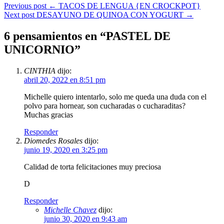
Previous post
←
TACOS DE LENGUA {EN CROCKPOT}
Next post
DESAYUNO DE QUINOA CON YOGURT
→
6 pensamientos en “
PASTEL DE
UNICORNIO
”
CINTHIA
dijo:
abril 20, 2022 en 8:51 pm
Michelle quiero intentarlo, solo me queda una duda con el
polvo para hornear, son cucharadas o cucharaditas?
Muchas gracias
Responder
Diomedes Rosales
dijo:
junio 19, 2020 en 3:25 pm
Calidad de torta felicitaciones muy preciosa
D
Responder
Michelle Chavez
dijo:
junio 30, 2020 en 9:43 am