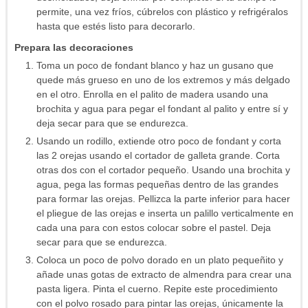
permite, una vez fríos, cúbrelos con plástico y refrigéralos
hasta que estés listo para decorarlo.
Prepara las decoraciones
Toma un poco de fondant blanco y haz un gusano que
quede más grueso en uno de los extremos y más delgado
en el otro. Enrolla en el palito de madera usando una
brochita y agua para pegar el fondant al palito y entre sí y
deja secar para que se endurezca.
Usando un rodillo, extiende otro poco de fondant y corta
las 2 orejas usando el cortador de galleta grande. Corta
otras dos con el cortador pequeño. Usando una brochita y
agua, pega las formas pequeñas dentro de las grandes
para formar las orejas. Pellizca la parte inferior para hacer
el pliegue de las orejas e inserta un palillo verticalmente en
cada una para con estos colocar sobre el pastel. Deja
secar para que se endurezca.
Coloca un poco de polvo dorado en un plato pequeñito y
añade unas gotas de extracto de almendra para crear una
pasta ligera. Pinta el cuerno. Repite este procedimiento
con el polvo rosado para pintar las orejas, únicamente la