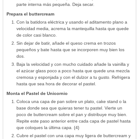
parte interna más pequeña. Deja secar.
Prepara el buttercream
Con la batidora eléctrica y usando el aditamento plano a
velocidad media, acrema la mantequilla hasta que quede
de color casi blanco.
Sin dejar de batir, añade el queso crema en trozos
pequeños y bate hasta que se incorporen muy bien los
dos.
Baja la velocidad y con mucho cuidado añade la vainilla y
el azúcar glass poco a poco hasta que quede una mezcla
cremosa y esponjada y con el dulzor a tu gusto. Refrigera
hasta que sea hora de decorar el pastel.
Monta el Pastel de Unicornio
Coloca una capa de pan sobre un plato, cake stand o la
base donde sea que quieras tener tu pastel. Vierte un
poco de buttercream sobre el pan y distribuye muy bien.
Repite este paso anterior entre cada capa de pastel hasta
que coloques la última capa. {4}
Cubre el pastel con una capa muy ligera de buttercream y