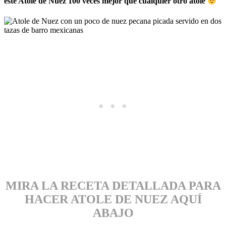
este Atole de Nuez 100 veces mejor que cualquier otro atole
MIRA LA RECETA DETALLADA PARA
HACER ATOLE DE NUEZ AQUÍ
ABAJO