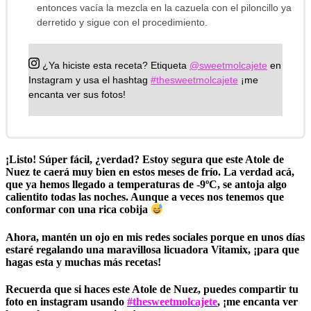
entonces vacía la mezcla en la cazuela con el piloncillo ya
derretido y sigue con el procedimiento.
¿Ya hiciste esta receta?
Etiqueta
@sweetmolcajete
en
Instagram y usa el hashtag
#thesweetmolcajete
¡me
encanta ver sus fotos!
¡Listo! Súper fácil, ¿verdad? Estoy segura que este Atole de
Nuez te caerá muy bien en estos meses de frío. La verdad acá,
que ya hemos llegado a temperaturas de -9ºC, se antoja algo
calientito todas las noches. Aunque a veces nos tenemos que
conformar con una rica cobija
Ahora, mantén un ojo en mis redes sociales porque en unos días
estaré regalando una maravillosa licuadora Vitamix, ¡para que
hagas esta y muchas más recetas!
Recuerda que si haces este Atole de Nuez, puedes compartir tu
foto en instagram usando
#thesweetmolcajete
, ¡me encanta ver