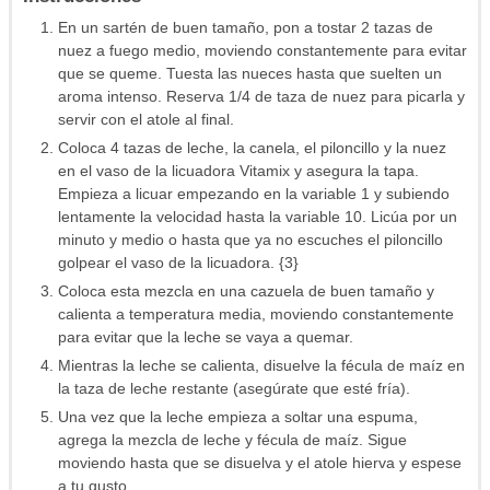
En un sartén de buen tamaño, pon a tostar 2 tazas de
nuez a fuego medio, moviendo constantemente para evitar
que se queme. Tuesta las nueces hasta que suelten un
aroma intenso. Reserva 1/4 de taza de nuez para picarla y
servir con el atole al final.
Coloca 4 tazas de leche, la canela, el piloncillo y la nuez
en el vaso de la licuadora Vitamix y asegura la tapa.
Empieza a licuar empezando en la variable 1 y subiendo
lentamente la velocidad hasta la variable 10. Licúa por un
minuto y medio o hasta que ya no escuches el piloncillo
golpear el vaso de la licuadora. {3}
Coloca esta mezcla en una cazuela de buen tamaño y
calienta a temperatura media, moviendo constantemente
para evitar que la leche se vaya a quemar.
Mientras la leche se calienta, disuelve la fécula de maíz en
la taza de leche restante (asegúrate que esté fría).
Una vez que la leche empieza a soltar una espuma,
agrega la mezcla de leche y fécula de maíz. Sigue
moviendo hasta que se disuelva y el atole hierva y espese
a tu gusto.