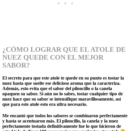
¿CÓMO LOGRAR QUE EL ATOLE DE
NUEZ QUEDE CON EL MEJOR
SABOR?
El secreto para que este atole te quede en su punto es tostar la
nuez hasta que suelte ese delicioso aroma que la caracteriza.
Además, esto evita que el sabor del piloncillo o la canela
opaquen su sabor. Si aún no lo sabes, tostar cualquier tipo de
nuez hace que su sabor se intensifique maravillosamente, así
que para este atole esto era ultra necesario.
Me encantó que todos los sabores se combinaron perfectamente
y hasta se acentuaron más. El piloncillo, la canela y la nuez
perfectamente tostada definitivamente fue lo que hicieron de