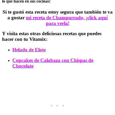
lo que hacen en sus cocinas!
Si te gustó esta receta estoy segura que también te va
a gustar
mi receta de Champurrado, ¡click aquí
para verla!
Y visita estas otras deliciosas recetas que puedes
hacer con tu Vitamix:
Helado de Elote
Cupcakes de Calabaza con Chispas de
Chocolate