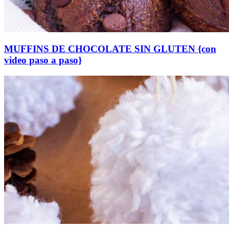
MUFFINS DE CHOCOLATE SIN GLUTEN {con
video paso a paso}