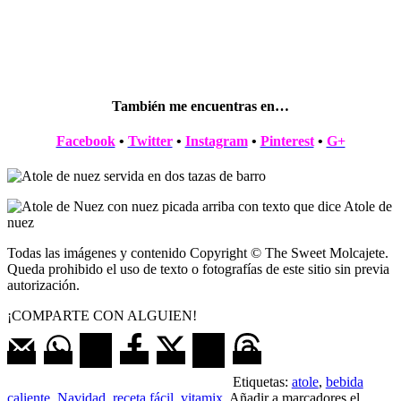
También me encuentras en…
Facebook
•
Twitter
•
Instagram
•
Pinterest
•
G+
Todas las imágenes y contenido Copyright © The Sweet Molcajete.
Queda prohibido el uso de texto o fotografías de este sitio sin previa
autorización.
¡COMPARTE CON ALGUIEN!
Etiquetas:
atole
,
bebida
caliente
,
Navidad
,
receta fácil
,
vitamix
. Añadir a marcadores el