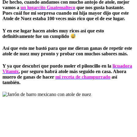
De hecho, cuando andamos con mucho antojo de atole, mejor
vamos a
un lugarcito Guatemalteco
que nos gusta bastante.
Pues cuál fue mi sorpresa cuando mi hija mayor dijo que este
Atole de Nuez estaba 100 veces más rico que el de ese lugar.
Y en ese lugar hacen atoles muy ricos así que esto
definitivamente fue un cumplido
Así que esto me bastó para que me dieran ganas de repetir este
atole de nuez muy pronto y probar con muchos sabores más.
Y ya que descubrí que puedo moler el piloncillo en la
licuadora
Vitamix
, por seguro habrá atole más seguido en casa. Ahora
muero de ganas de hacer
mi receta de champurrado
así
también.