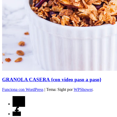
GRANOLA CASERA {con video paso a paso}
Funciona con WordPress
|
Tema: Sight por
WPShower
.