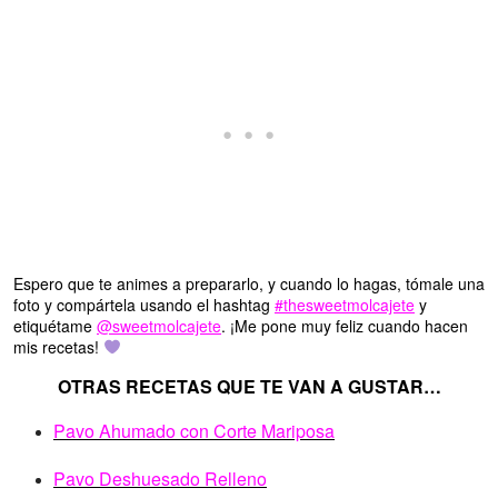
Espero que te animes a prepararlo, y cuando lo hagas, tómale una
foto y compártela usando el hashtag
#thesweetmolcajete
y
etiquétame
@sweetmolcajete
. ¡Me pone muy feliz cuando hacen
mis recetas!
OTRAS RECETAS QUE TE VAN A GUSTAR…
Pavo Ahumado con Corte Mariposa
Pavo Deshuesado Relleno