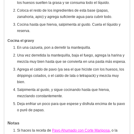
los huesos suelten la grasa y se consuma todo el líquido.
Coloca el resto de los ingredientes de esta base (papas,
zanahoria, apio) y agrega suficiente agua para cubrir todo.
Cocina hasta que hierva, salpimenta al gusto. Cuela el líquido y
reserva.
Cocina el gravy
En una cazuela, pon a derretir la mantequilla.
Una vez derretida la mantequilla, baja el fuego, agrega la harina y
mezcla muy bien hasta que se convierta en una pasta más espesa.
Agrega el caldo de pavo (ya sea el que hiciste con los huesos, los
drippings colados, o el caldo de lata o tetrapack) y mezcla muy
bien.
Salpimenta al gusto, y sigue cocinando hasta que hierva,
mezclando constantemente.
Deja enfriar un poco para que espese y disfruta encima de tu pavo
o puré de papas.
Notas
Si haces la receta de
Pavo Ahumado con Corte Mariposa
, o la