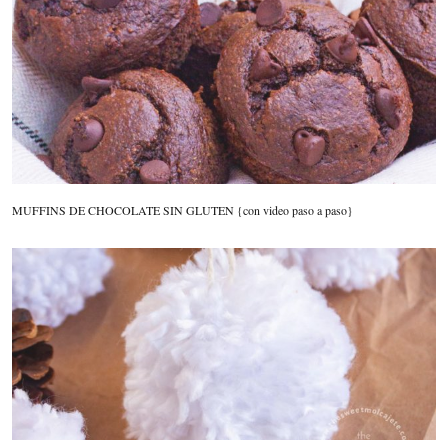
MUFFINS DE CHOCOLATE SIN GLUTEN {con video paso a paso}