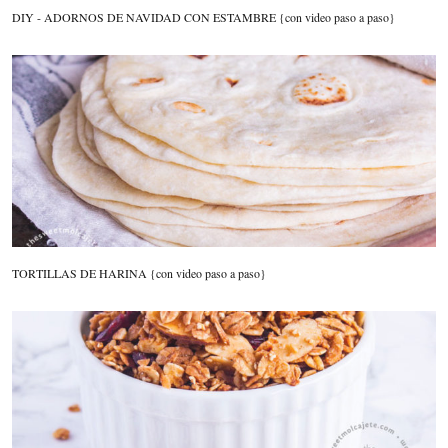
DIY - ADORNOS DE NAVIDAD CON ESTAMBRE {con video paso a paso}
TORTILLAS DE HARINA {con video paso a paso}