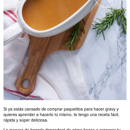
Si ya estás cansado de comprar paquetitos para hacer gravy y
quieres aprender a hacerlo tú mismo, te tengo una receta fácil,
rápida y súper deliciosa.
La manera de hacerlo dependerá de cómo hagas o prepares tu