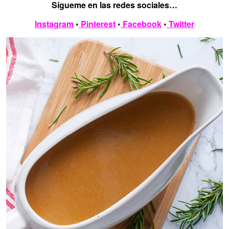
Sígueme en las redes sociales…
Instagram
•
Pinterest
•
Facebook
•
Twitter