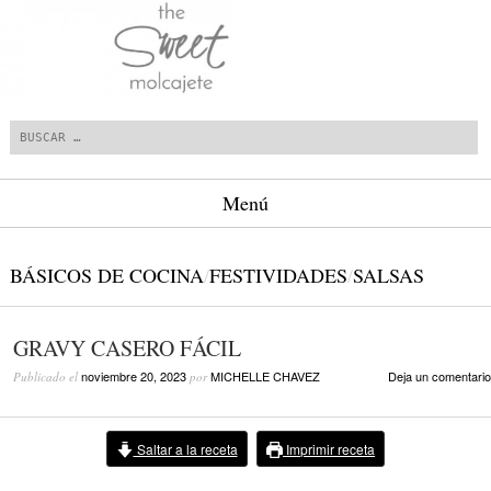
Buscar
Menú
Saltar al contenido.
BÁSICOS DE COCINA
/
FESTIVIDADES
/
SALSAS
GRAVY CASERO FÁCIL
noviembre 20, 2023
MICHELLE CHAVEZ
Deja un comentario
Publicado el
por
Saltar a la receta
Imprimir receta