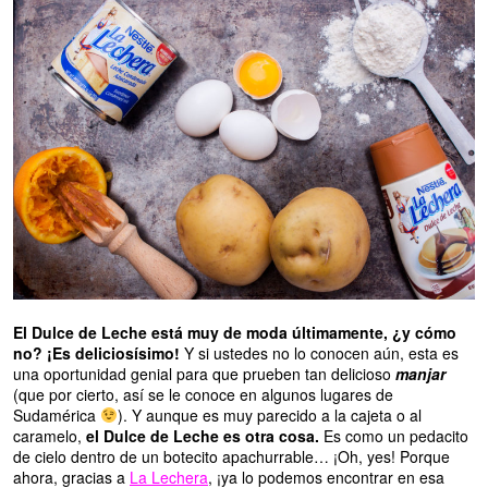
El Dulce de Leche está muy de moda últimamente, ¿y cómo
no? ¡Es deliciosísimo!
Y si ustedes no lo conocen aún, esta es
una oportunidad genial para que prueben tan delicioso
manjar
(que por cierto, así se le conoce en algunos lugares de
Sudamérica
). Y aunque es muy parecido a la cajeta o al
caramelo,
el
Dulce de Leche es otra cosa.
Es como un pedacito
de cielo dentro de un botecito apachurrable… ¡Oh, yes! Porque
ahora, gracias a
La Lechera
, ¡ya lo podemos encontrar en esa