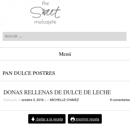
Buscar
Menú
Saltar al contenido.
PAN DULCE
/
POSTRES
DONAS RELLENAS DE DULCE DE LECHE
octubre 3, 2016
MICHELLE CHAVEZ
9 comentarios
Publicado el
por
Saltar a la receta
Imprimir receta