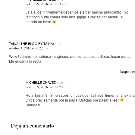
octubre 5, 2016 en 10:03 am
Jajaja, definitivamente debemos ejercer mucho autocontrol. Yo
tampoco pude comer solo una, jajaja. Gracias por pasar! Te
mando un beso
TAINA (THE BLOG BY TAINA)
dijo:
octubre 3, 2016 en 6:22 pm
Wow ! Jamas me hubiese imaginado que con papas pudieras hacer donas.
Me encanta la recta.
Responder
MICHELLE CHAVEZ
dijo:
octubre 5, 2016 en 10:02 am
Hola Taina! Sí! Y no sabes lo ricas que las hace, tienen una textura
única precisamente por la papa! Gracias por pasar a leer
Saludos!
Deja un comentario