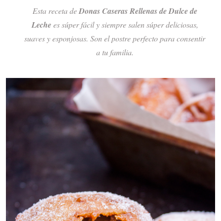
Esta receta de
Donas Caseras Rellenas de Dulce de
Leche
es súper fácil y siempre salen súper deliciosas,
suaves y esponjosas. Son el postre perfecto para consentir
a tu familia.