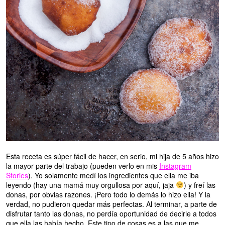
Esta receta es súper fácil de hacer, en serio, mi hija de 5 años hizo
la mayor parte del trabajo (pueden verlo en mis
Instagram
Stories
). Yo solamente medí los ingredientes que ella me iba
leyendo (hay una mamá muy orgullosa por aquí, jaja
) y freí las
donas, por obvias razones. ¡Pero todo lo demás lo hizo ella! Y la
verdad, no pudieron quedar más perfectas. Al terminar, a parte de
disfrutar tanto las donas, no perdía oportunidad de decirle a todos
que ella las había hecho. Este tipo de cosas es a las que me