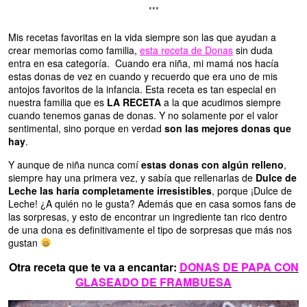
***
Mis recetas favoritas en la vida siempre son las que ayudan a
crear memorias como familia,
esta receta de Donas
sin duda
entra en esa categoría. Cuando era niña, mi mamá nos hacía
estas donas de vez en cuando y recuerdo que era uno de mis
antojos favoritos de la infancia. Esta receta es tan especial en
nuestra familia que es
LA RECETA
a la que acudimos siempre
cuando tenemos ganas de donas. Y no solamente por el valor
sentimental, sino porque en verdad
son las mejores donas que
hay
.
Y aunque de niña nunca comí
estas donas con algún relleno
,
siempre hay una primera vez, y sabía que rellenarlas de
Dulce de
Leche las haría completamente irresistibles
, porque ¡Dulce de
Leche! ¿A quién no le gusta? Además que en casa somos fans de
las sorpresas, y esto de encontrar un ingrediente tan rico dentro
de una dona es definitivamente el tipo de sorpresas que más nos
gustan
Otra receta que te va a encantar:
DONAS DE PAPA CON
GLASEADO DE FRAMBUESA