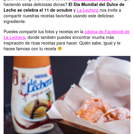
haciendo estas deliciosas donas?
El Día Mundial del Dulce de
Leche se celebra el 11 de octubre
y
La Lechera
nos invita a
compartir nuestras recetas favoritas usando este delicioso
ingrediente.
Puedes compartir tus fotos y recetas en la
página de Facebook de
La Lechera
, donde también puedes encontrar mucha más
inspiración de ricas recetas para hacer. Quién sabe, igual y te
haces famoso con tu receta