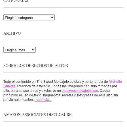
CATEGORÍAS
Categorías
ARCHIVO
Archivo
SOBRE LOS DERECHOS DE AUTOR
Todo el contenido en The Sweet Molcajete es obra y pertenencia de
Michelle
Chávez
, creadora de este sitio. Todas las imágenes han sido tomadas por
ella, para su uso único y exclusivo en
thesweetmolcajete.com
. Queda
prohibido el uso de texto, fragmentos, recetas o fotografías de este sitio sin
previa autorización.
Leer más...
AMAZON ASSOCIATES DISCLOSURE