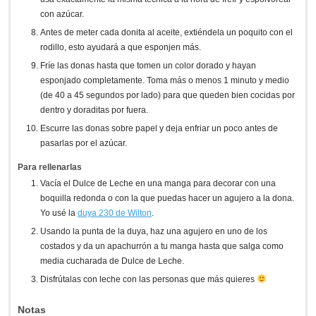
con azúcar.
Antes de meter cada donita al aceite, extiéndela un poquito con el
rodillo, esto ayudará a que esponjen más.
Fríe las donas hasta que tomen un color dorado y hayan
esponjado completamente. Toma más o menos 1 minuto y medio
(de 40 a 45 segundos por lado) para que queden bien cocidas por
dentro y doraditas por fuera.
Escurre las donas sobre papel y deja enfriar un poco antes de
pasarlas por el azúcar.
Para rellenarlas
Vacía el Dulce de Leche en una manga para decorar con una
boquilla redonda o con la que puedas hacer un agujero a la dona.
Yo usé la
duya 230 de Wilton
.
Usando la punta de la duya, haz una agujero en uno de los
costados y da un apachurrón a tu manga hasta que salga como
media cucharada de Dulce de Leche.
Disfrútalas con leche con las personas que más quieres
Notas