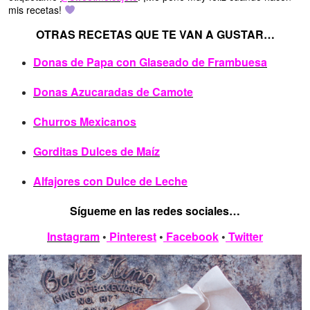
mis recetas!
OTRAS RECETAS QUE TE VAN A GUSTAR…
Donas de Papa con Glaseado de Frambuesa
Donas Azucaradas de Camote
Churros Mexicanos
Gorditas Dulces de Maíz
Alfajores con Dulce de Leche
Sígueme en las redes sociales…
Instagram
•
Pinterest
•
Facebook
•
Twitter