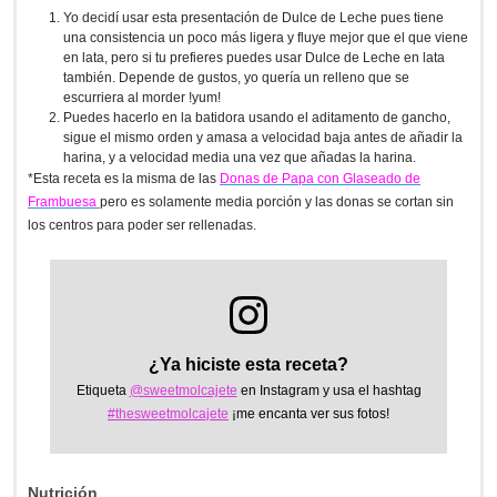
Yo decidí usar esta presentación de Dulce de Leche pues tiene
una consistencia un poco más ligera y fluye mejor que el que viene
en lata, pero si tu prefieres puedes usar Dulce de Leche en lata
también. Depende de gustos, yo quería un relleno que se
escurriera al morder !yum!
Puedes hacerlo en la batidora usando el aditamento de gancho,
sigue el mismo orden y amasa a velocidad baja antes de añadir la
harina, y a velocidad media una vez que añadas la harina.
*Esta receta es la misma de las
Donas de Papa con Glaseado de
Frambuesa
pero es solamente media porción y las donas se cortan sin
los centros para poder ser rellenadas.
¿Ya hiciste esta receta?
Etiqueta
@sweetmolcajete
en Instagram y usa el hashtag
#thesweetmolcajete
¡me encanta ver sus fotos!
Nutrición