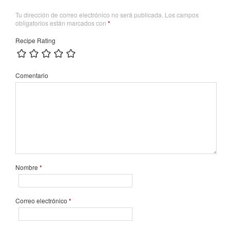
Tu dirección de correo electrónico no será publicada.
Los campos
obligatorios están marcados con
*
Recipe Rating
Comentario
Nombre
*
Correo electrónico
*