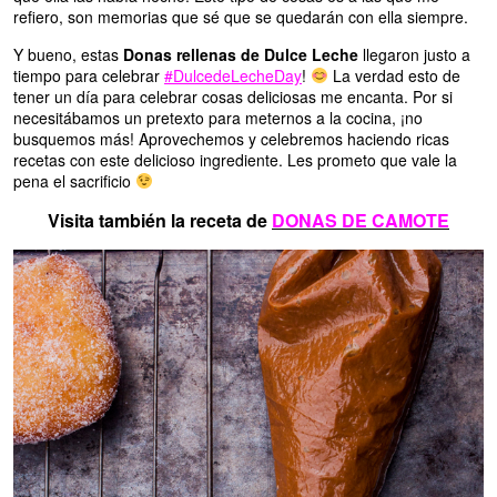
refiero, son memorias que sé que se quedarán con ella siempre.
Y bueno, estas
Donas rellenas de Dulce Leche
llegaron justo a
tiempo para celebrar
#DulcedeLecheDay
!
La verdad esto de
tener un día para celebrar cosas deliciosas me encanta. Por si
necesitábamos un pretexto para meternos a la cocina, ¡no
busquemos más! Aprovechemos y celebremos haciendo ricas
recetas con este delicioso ingrediente. Les prometo que vale la
pena el sacrificio
Visita también la receta de
DONAS DE CAMOTE