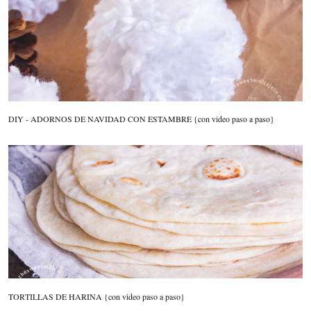
DIY - ADORNOS DE NAVIDAD CON ESTAMBRE {con video paso a paso}
TORTILLAS DE HARINA {con video paso a paso}