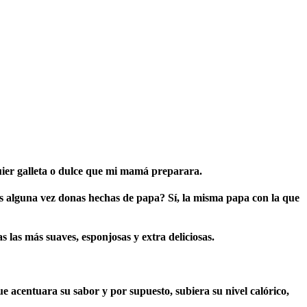
uier galleta o dulce que mi mamá preparara.
as alguna vez donas hechas de papa? Sí, la misma papa con la que
s las más suaves, esponjosas y extra deliciosas.
acentuara su sabor y por supuesto, subiera su nivel calórico,