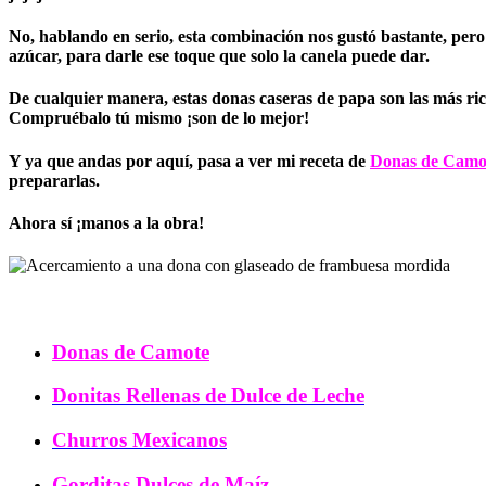
No, hablando en serio, esta combinación nos gustó bastante, pero
azúcar, para darle ese toque que solo la canela puede dar.
De cualquier manera,
estas donas caseras de papa son las más ri
Compruébalo tú mismo ¡son de lo mejor!
Y ya que andas por aquí, pasa a ver mi receta de
Donas de Camo
prepararlas.
Ahora sí ¡manos a la obra!
Donas de Camote
Donitas Rellenas de Dulce de Leche
Churros Mexicanos
Gorditas Dulces de Maíz