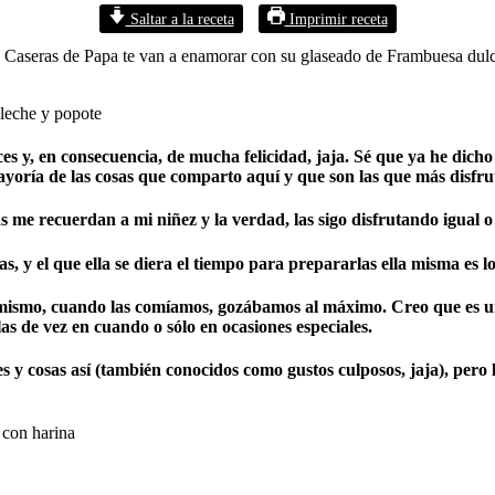
Saltar a la receta
Imprimir receta
s Caseras de Papa te van a enamorar con su glaseado de Frambuesa dulc
es y, en consecuencia, de mucha felicidad,
jaja. Sé que ya he dicho
mayoría de las cosas que comparto aquí y que son las que más disf
s me recuerdan a mi niñez y la verdad, las sigo disfrutando igual 
 y el que ella se diera el tiempo para prepararlas ella misma es l
mismo, cuando las comíamos, gozábamos al máximo. Creo que es una 
as de vez en cuando o sólo en ocasiones especiales.
es y cosas así (también conocidos como gustos culposos, jaja), pero