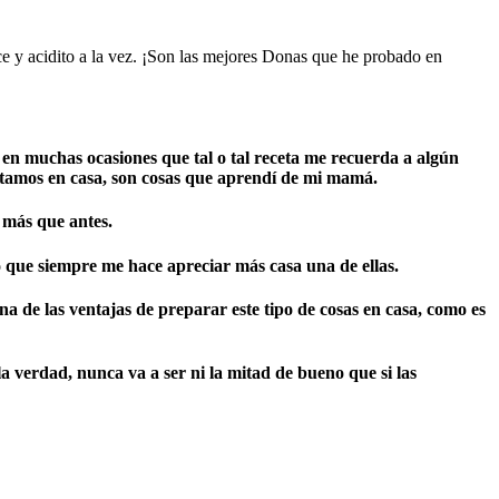
e y acidito a la vez. ¡Son las mejores Donas que he probado en
 en muchas ocasiones que tal o tal receta me recuerda a algún
rutamos en casa, son cosas que aprendí de mi mamá.
o más que antes.
o que siempre me hace apreciar más casa una de ellas.
de las ventajas de preparar este tipo de cosas en casa, como es
 la verdad,
nunca va a ser ni la mitad de bueno que si las