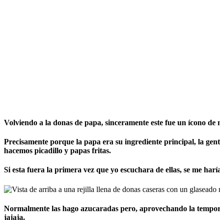
Volviendo a la donas de papa, sinceramente este fue un ícono de 
Precisamente porque la papa era su ingrediente principal, la gen
hacemos picadillo y papas fritas.
Si esta fuera la primera vez que yo escuchara de ellas, se me har
Normalmente las hago azucaradas pero, aprovechando la temporada
jajaja.