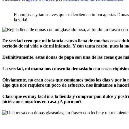
Esponjosas y tan suaves que se derriten en tu boca, estas Dona
la vida!
De verdad creo que
mi infancia estuvo llena de muchas cosas dulc
período de mi vida o de mi infancia. Y con tanta razón, pues la 
Definitivamente,
estas donas de papa son una de las cosas que má
La verdad, mi mamá nos consentía demasiado con cosas riquísimas,
Obviamente, no eran cosas que comíamos todos los días y por lo 
algo que nos requiere un poco de esfuerzo, nos limitamos a hacerl
Claro que es muy fácil ir a la tienda y comprar pan dulce y postr
hiciéramos nosotros en casa
¿A poco no?