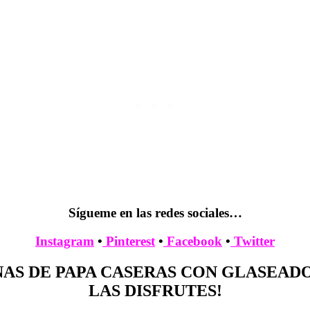
Sígueme en las redes sociales…
Instagram
•
Pinterest
•
Facebook
•
Twitter
AS DE PAPA CASERAS CON GLASEAD
LAS DISFRUTES!