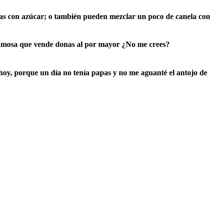
rlas con azúcar; o también pueden mezclar un poco de canela con
famosa que vende donas al por mayor ¿No me crees?
 hoy, porque un día no tenía papas y no me aguanté el antojo de