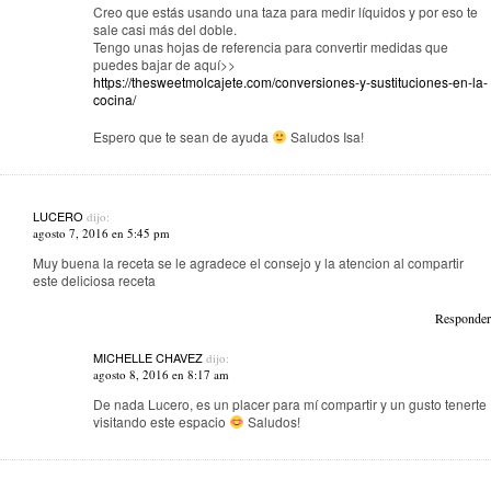
Creo que estás usando una taza para medir líquidos y por eso te
sale casi más del doble.
Tengo unas hojas de referencia para convertir medidas que
puedes bajar de aquí>>
https://thesweetmolcajete.com/conversiones-y-sustituciones-en-la-
cocina/
Espero que te sean de ayuda
Saludos Isa!
LUCERO
dijo:
agosto 7, 2016 en 5:45 pm
Muy buena la receta se le agradece el consejo y la atencion al compartir
este deliciosa receta
Responder
MICHELLE CHAVEZ
dijo:
agosto 8, 2016 en 8:17 am
De nada Lucero, es un placer para mí compartir y un gusto tenerte
visitando este espacio
Saludos!