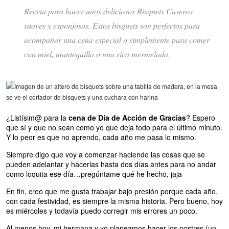
Receta para hacer unos deliciosos Bisquets Caseros
suaves y esponjosos. Estos bisquets son perfectos para
acompañar una cena especial o simplemente para comer
con miel, mantequilla o una rica mermelada.
¿Listísim@ para la
cena de Día de Acción de Gracias
? Espero
que sí y que no sean como yo que deja todo para el último minuto.
Y lo peor es que no aprendo, cada año me pasa lo mismo.
Siempre digo que voy a comenzar haciendo las cosas que se
pueden adelantar y hacerlas hasta dos días antes para no andar
como loquita ese día…pregúntame qué he hecho, jaja
En fin, creo que me gusta trabajar bajo presión porque cada año,
con cada festividad, es siempre la misma historia. Pero bueno, hoy
es miércoles y todavía puedo corregir mis errores un poco.
Al menos hoy, mi hermana y yo planeamos hacer los postres (un