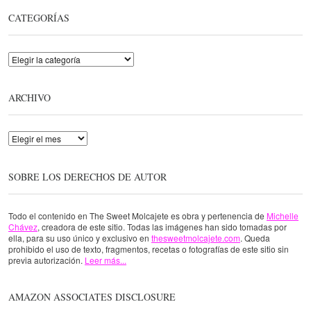
CATEGORÍAS
Categorías
ARCHIVO
Archivo
SOBRE LOS DERECHOS DE AUTOR
Todo el contenido en The Sweet Molcajete es obra y pertenencia de
Michelle
Chávez
, creadora de este sitio. Todas las imágenes han sido tomadas por
ella, para su uso único y exclusivo en
thesweetmolcajete.com
. Queda
prohibido el uso de texto, fragmentos, recetas o fotografías de este sitio sin
previa autorización.
Leer más...
AMAZON ASSOCIATES DISCLOSURE