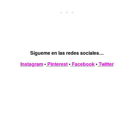
Sígueme en las redes sociales…
Instagram
•
Pinterest
•
Facebook
•
Twitter