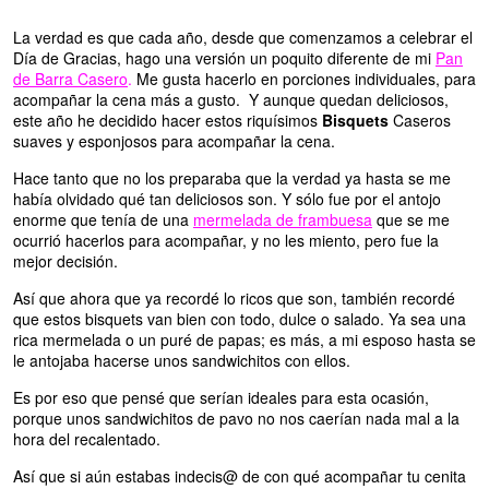
La verdad es que cada año, desde que comenzamos a celebrar el
Día de Gracias, hago una versión un poquito diferente de mi
Pan
de Barra Casero
.
Me gusta hacerlo en porciones individuales, para
acompañar la cena más a gusto. Y aunque quedan deliciosos,
este año he decidido hacer estos riquísimos
Bisquets
Caseros
suaves y esponjosos para acompañar la cena.
Hace tanto que no los preparaba que la verdad ya hasta se me
había olvidado qué tan deliciosos son. Y sólo fue por el antojo
enorme que tenía de una
mermelada de frambuesa
que se me
ocurrió hacerlos para acompañar, y no les miento, pero fue la
mejor decisión.
Así que ahora que ya recordé lo ricos que son, también recordé
que estos bisquets van bien con todo, dulce o salado. Ya sea una
rica mermelada o un puré de papas; es más, a mi esposo hasta se
le antojaba hacerse unos sandwichitos con ellos.
Es por eso que pensé que serían ideales para esta ocasión,
porque unos sandwichitos de pavo no nos caerían nada mal a la
hora del recalentado.
Así que si aún estabas indecis@ de con qué acompañar tu cenita