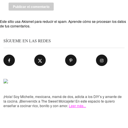
Este sitio usa Akismet para reducir el spam.
Aprende cómo se procesan los datos
de tus comentarios
.
SÍGUEME EN LAS REDES
¡Hola! Soy Michelle, mexicana, mamá de dos, adicta a los DIY’s y amante de
la cocina. ¡Bienvenidx a The Sweet Molcajete! En este espacio te quiero
enseñar a cocinar rico, bonito y con amor.
Leer más...