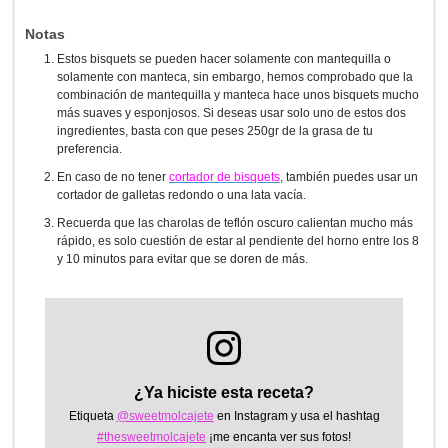
Notas
Estos bisquets se pueden hacer solamente con mantequilla o
solamente con manteca, sin embargo, hemos comprobado que la
combinación de mantequilla y manteca hace unos bisquets mucho
más suaves y esponjosos. Si deseas usar solo uno de estos dos
ingredientes, basta con que peses 250gr de la grasa de tu
preferencia.
En caso de no tener
cortador de bisquets
, también puedes usar un
cortador de galletas redondo o una lata vacía.
Recuerda que las charolas de teflón oscuro calientan mucho más
rápido, es solo cuestión de estar al pendiente del horno entre los 8
y 10 minutos para evitar que se doren de más.
¿Ya hiciste esta receta?
Etiqueta
@sweetmolcajete
en Instagram y usa el hashtag
#thesweetmolcajete
¡me encanta ver sus fotos!