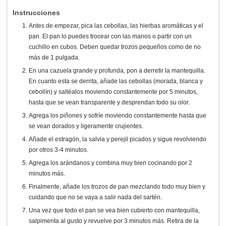
Instrucciones
Antes de empezar, pica las cebollas, las hierbas aromáticas y el
pan. El pan lo puedes trocear con las manos o partir con un
cuchillo en cubos. Deben quedar trozos pequeños como de no
más de 1 pulgada.
En una cazuela grande y profunda, pon a derretir la mantequilla.
En cuanto esta se derrita, añade las cebollas (morada, blanca y
cebollín) y saltéalos moviendo constantemente por 5 minutos,
hasta que se vean transparente y desprendan todo su olor.
Agrega los piñones y sofríe moviendo constantemente hasta que
se vean dorados y ligeramente crujientes.
Añade el estragón, la salvia y perejil picados y sigue revolviendo
por otros 3-4 minutos.
Agrega los arándanos y combina muy bien cocinando por 2
minutos más.
Finalmente, añade los trozos de pan mezclando todo muy bien y
cuidando que no se vaya a salir nada del sartén.
Una vez que todo el pan se vea bien cubierto con mantequilla,
salpimenta al gusto y revuelve por 3 minutos más. Retira de la