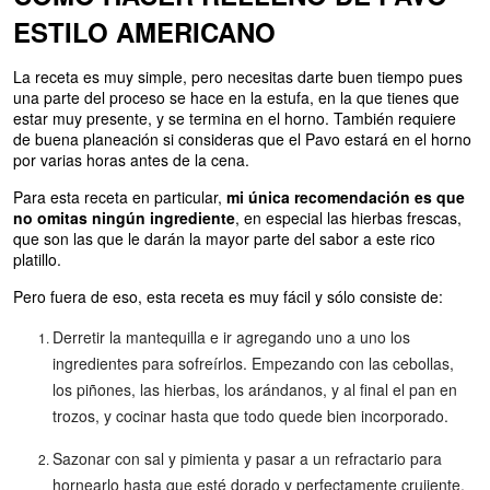
ESTILO AMERICANO
La receta es muy simple, pero necesitas darte buen tiempo pues
una parte del proceso se hace en la estufa, en la que tienes que
estar muy presente, y se termina en el horno. También requiere
de buena planeación si consideras que el Pavo estará en el horno
por varias horas antes de la cena.
Para esta receta en particular,
mi única recomendación es que
no omitas ningún ingrediente
, en especial las hierbas frescas,
que son las que le darán la mayor parte del sabor a este rico
platillo.
Pero fuera de eso, esta receta es muy fácil y sólo consiste de:
Derretir la mantequilla e ir agregando uno a uno los
ingredientes para sofreírlos. Empezando con las cebollas,
los piñones, las hierbas, los arándanos, y al final el pan en
trozos, y cocinar hasta que todo quede bien incorporado.
Sazonar con sal y pimienta y pasar a un refractario para
hornearlo hasta que esté dorado y perfectamente crujiente.