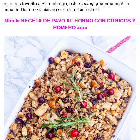
nuestros favoritos. Sin embargo, este
stuffing
, ¡mamma mia! La
cena de Día de Gracias no sería lo mismo sin él.
Mira la RECETA DE PAVO AL HORNO CON CÍTRICOS Y
ROMERO aquí