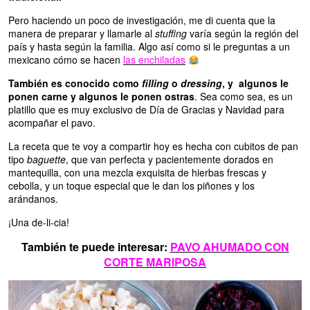
Pero haciendo un poco de investigación, me di cuenta que la
manera de preparar y llamarle al
stuffing
varía según la región del
país y hasta según la familia. Algo así como si le preguntas a un
mexicano cómo se hacen
las enchiladas
También es conocido como
filling
o
dressing
, y algunos le
ponen carne y algunos le ponen ostras
. Sea como sea, es un
platillo que es muy exclusivo de Día de Gracias y Navidad para
acompañar el pavo.
La receta que te voy a compartir hoy es hecha con cubitos de pan
tipo
baguette
, que van perfecta y pacientemente dorados en
mantequilla, con una mezcla exquisita de hierbas frescas y
cebolla, y un toque especial que le dan los piñones y los
arándanos.
¡Una de-li-cia!
También te puede interesar:
PAVO AHUMADO CON
CORTE MARIPOSA