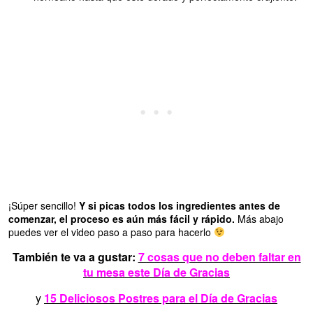
¡Súper sencillo!
Y si picas todos los ingredientes antes de
comenzar, el proceso es aún más fácil y rápido.
Más abajo
puedes ver el video paso a paso para hacerlo
También te va a gustar:
7 cosas que no deben faltar en
tu mesa este Día de Gracias
y
15 Deliciosos Postres para el Día de Gracias