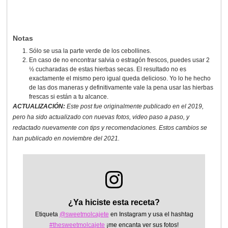
Notas
Sólo se usa la parte verde de los cebollines.
En caso de no encontrar salvia o estragón frescos, puedes usar 2
½ cucharadas de estas hierbas secas. El resultado no es
exactamente el mismo pero igual queda delicioso. Yo lo he hecho
de las dos maneras y definitivamente vale la pena usar las hierbas
frescas si están a tu alcance.
ACTUALIZACIÓN:
Este post fue originalmente publicado en el 2019,
pero ha sido actualizado con nuevas fotos, video paso a paso, y
redactado nuevamente con tips y recomendaciones. Estos cambios se
han publicado en noviembre del 2021.
¿Ya hiciste esta receta?
Etiqueta
@sweetmolcajete
en Instagram y usa el hashtag
#thesweetmolcajete
¡me encanta ver sus fotos!