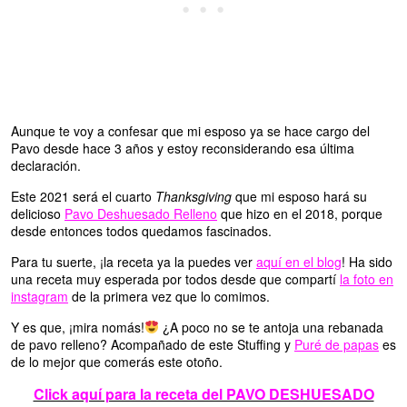
Aunque te voy a confesar que mi esposo ya se hace cargo del
Pavo desde hace 3 años y estoy reconsiderando esa última
declaración.
Este 2021 será el cuarto
Thanksgiving
que mi esposo hará su
delicioso
Pavo Deshuesado Relleno
que hizo en el 2018, porque
desde entonces todos quedamos fascinados.
Para tu suerte, ¡la receta ya la puedes ver
aquí en el blog
! Ha sido
una receta muy esperada por todos desde que compartí
la foto en
instagram
de la primera vez que lo comimos.
Y es que, ¡mira nomás!
¿A poco no se te antoja una rebanada
de pavo relleno? Acompañado de este Stuffing y
Puré de papas
es
de lo mejor que comerás este otoño.
Click aquí para la receta del PAVO DESHUESADO