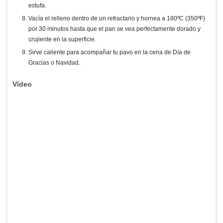
estufa.
Vacía el relleno dentro de un refractario y hornea a 180ºC (350ºF)
por 30 minutos hasta que el pan se vea perfectamente dorado y
crujiente en la superficie.
Sirve caliente para acompañar tu pavo en la cena de Día de
Gracias o Navidad.
Vídeo