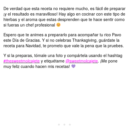
De verdad que esta receta no requiere mucho, es fácil de preparar
¡y el resultado es maravilloso! Hay algo en cocinar con este tipo de
hierbas y el aroma que estas desprenden que te hace sentir como
si fueras un chef profesional
Espero que te animes a prepararlo para acompañar tu rico Pavo
este Día de Gracias. Y si no celebras Thanksgiving, guárdate la
receta para Navidad, te prometo que vale la pena que la pruebes.
Y si la preparas, tómale una foto y compártela usando el hashtag
#thesweetmolcajete
y etiquétame
@sweetmolcajete
. ¡Me pone
muy feliz cuando hacen mis recetas!