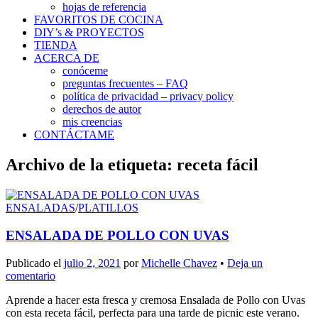
hojas de referencia
FAVORITOS DE COCINA
DIY’s & PROYECTOS
TIENDA
ACERCA DE
conóceme
preguntas frecuentes – FAQ
política de privacidad – privacy policy
derechos de autor
mis creencias
CONTÁCTAME
Archivo de la etiqueta:
receta fácil
ENSALADAS
/
PLATILLOS
ENSALADA DE POLLO CON UVAS
Publicado el
julio 2, 2021
por
Michelle Chavez
•
Deja un
comentario
Aprende a hacer esta fresca y cremosa Ensalada de Pollo con Uvas
con esta receta fácil, perfecta para una tarde de picnic este verano.