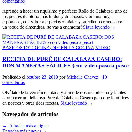
comentarios
Aprende a hacer un riquísimo y perfecto Rollo de Calabaza, uno de
los postres de otoño más lindos y deliciosos. Con una miga
esponjosa, con sabor a especias otoñales y su relleno cremoso con
un toque de almendras, ¡te vas a enamorar!
Sigue leyendo
→
BÁSICOS DE COCINA
/
DIY EN LA COCINA
/
VIDEO
RECETA DE PURÉ DE CALABAZA CASERO:
DOS MANERAS FÁCILES {con video paso a paso}
Publicado el
octubre 23, 2019
por
Michelle Chavez
•
10
comentarios
Olvídate de la versión enlatada y aprende dos métodos muy fáciles
para hacer un delicioso Puré de Calabaza Casero para que lo utilices
en postres y otras ricas recetas.
Sigue leyendo
→
Navegador de artículos
←
Entradas más antiguas
Entradas más nuevas
→