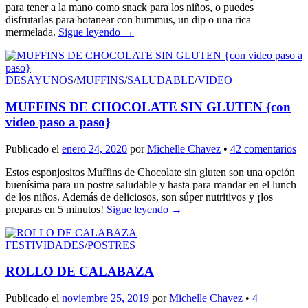
para tener a la mano como snack para los niños, o puedes
disfrutarlas para botanear con hummus, un dip o una rica
mermelada.
Sigue leyendo
→
DESAYUNOS
/
MUFFINS
/
SALUDABLE
/
VIDEO
MUFFINS DE CHOCOLATE SIN GLUTEN {con
video paso a paso}
Publicado el
enero 24, 2020
por
Michelle Chavez
•
42 comentarios
Estos esponjositos Muffins de Chocolate sin gluten son una opción
buenísima para un postre saludable y hasta para mandar en el lunch
de los niños. Además de deliciosos, son súper nutritivos y ¡los
preparas en 5 minutos!
Sigue leyendo
→
FESTIVIDADES
/
POSTRES
ROLLO DE CALABAZA
Publicado el
noviembre 25, 2019
por
Michelle Chavez
•
4