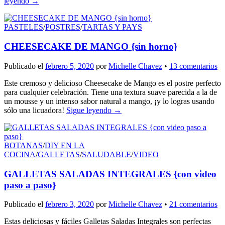
leyendo
→
PASTELES
/
POSTRES
/
TARTAS Y PAYS
CHEESECAKE DE MANGO {sin horno}
Publicado el
febrero 5, 2020
por
Michelle Chavez
•
13 comentarios
Este cremoso y delicioso Cheesecake de Mango es el postre perfecto
para cualquier celebración. Tiene una textura suave parecida a la de
un mousse y un intenso sabor natural a mango, ¡y lo logras usando
sólo una licuadora!
Sigue leyendo
→
BOTANAS
/
DIY EN LA
COCINA
/
GALLETAS
/
SALUDABLE
/
VIDEO
GALLETAS SALADAS INTEGRALES {con video
paso a paso}
Publicado el
febrero 3, 2020
por
Michelle Chavez
•
21 comentarios
Estas deliciosas y fáciles Galletas Saladas Integrales son perfectas