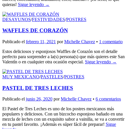
quieras!
Sigue leyendo
→
DESAYUNOS
/
FESTIVIDADES
/
POSTRES
WAFFLES DE CORAZÓN
Publicado el
febrero 11, 2021
por
Michelle Chavez
•
1 comentario
Estos deliciosos y esponjosos Waffles de Corazón son el detalle
perfecto para sorprender a la(s) persona(s) que más quieres este San
Valentín o en cualquier otra ocasión especial.
Sigue leyendo
→
MUY MEXICANO
/
PASTELES
/
POSTRES
PASTEL DE TRES LECHES
Publicado el
junio 26, 2020
por
Michelle Chavez
•
6 comentarios
El Pastel de Tres Leches es uno de los postres mexicanos más
populares y deliciosos. Con un bizcocho esponjoso bañado en una
mezcla de leches con un exquisito sabor a vainilla, se va a convertir
en tu pastel favorito. ¡Además es súper fácil de preparar!
Sigue