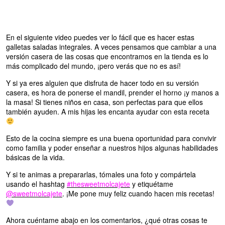
En el siguiente video puedes ver lo fácil que es hacer estas
galletas saladas integrales. A veces pensamos que cambiar a una
versión casera de las cosas que encontramos en la tienda es lo
más complicado del mundo, ¡pero verás que no es así!
Y si ya eres alguien que disfruta de hacer todo en su versión
casera, es hora de ponerse el mandil, prender el horno ¡y manos a
la masa! Si tienes niños en casa, son perfectas para que ellos
también ayuden. A mis hijas les encanta ayudar con esta receta
Esto de la cocina siempre es una buena oportunidad para convivir
como familia y poder enseñar a nuestros hijos algunas habilidades
básicas de la vida.
Y si te animas a prepararlas, tómales una foto y compártela
usando el hashtag
#thesweetmolcajete
y etiquétame
@sweetmolcajete
. ¡Me pone muy feliz cuando hacen mis recetas!
Ahora cuéntame abajo en los comentarios, ¿qué otras cosas te