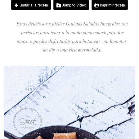
Saltar a la receta
Jump to Video
Imprimir receta
Estas deliciosas y fáciles Galletas Saladas Integrales son
perfectas para tener a la mano como snack para los
niños, o puedes disfrutarlas para botanear con hummus,
un dip o una rica mermelada.