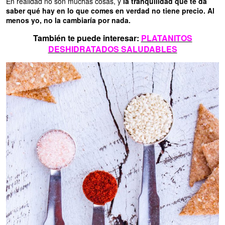
En realidad no son muchas cosas, y
la tranquilidad que te da
saber qué hay en lo que comes en verdad no tiene precio. Al
menos yo, no la cambiaría por nada.
También te puede interesar:
PLATANITOS
DESHIDRATADOS SALUDABLES