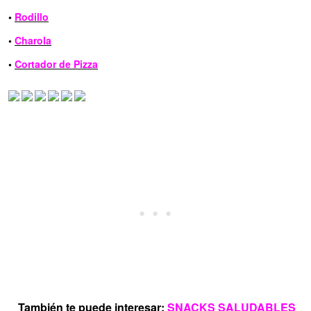
•
Rodillo
•
Charola
•
Cortador de Pizza
También te puede interesar:
SNACKS SALUDABLES