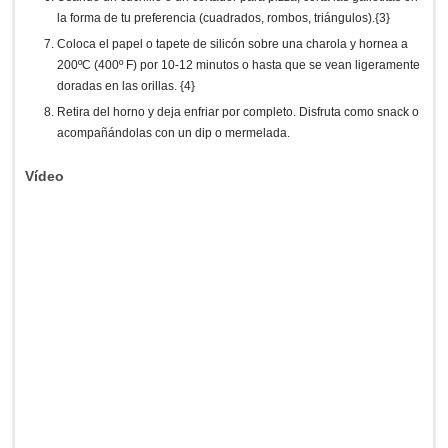
la forma de tu preferencia (cuadrados, rombos, triángulos).{3}
Coloca el papel o tapete de silicón sobre una charola y hornea a
200ºC (400º F) por 10-12 minutos o hasta que se vean ligeramente
doradas en las orillas. {4}
Retira del horno y deja enfriar por completo. Disfruta como snack o
acompañándolas con un dip o mermelada.
Vídeo