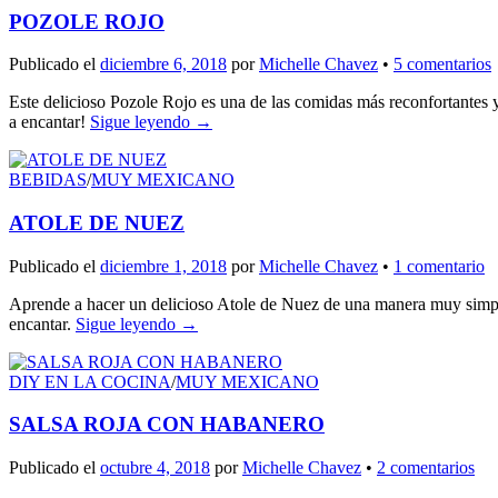
POZOLE ROJO
Publicado el
diciembre 6, 2018
por
Michelle Chavez
•
5 comentarios
Este delicioso Pozole Rojo es una de las comidas más reconfortantes y 
a encantar!
Sigue leyendo
→
BEBIDAS
/
MUY MEXICANO
ATOLE DE NUEZ
Publicado el
diciembre 1, 2018
por
Michelle Chavez
•
1 comentario
Aprende a hacer un delicioso Atole de Nuez de una manera muy simple y 
encantar.
Sigue leyendo
→
DIY EN LA COCINA
/
MUY MEXICANO
SALSA ROJA CON HABANERO
Publicado el
octubre 4, 2018
por
Michelle Chavez
•
2 comentarios