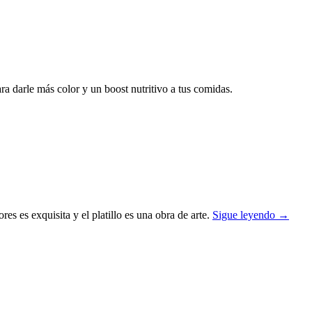
ara darle más color y un boost nutritivo a tus comidas.
s es exquisita y el platillo es una obra de arte.
Sigue leyendo
→