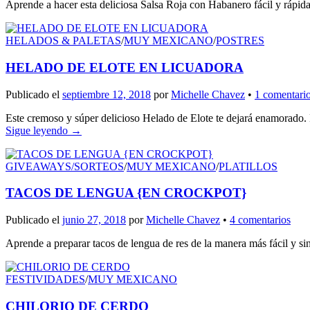
Aprende a hacer esta deliciosa Salsa Roja con Habanero fácil y rápida
HELADOS & PALETAS
/
MUY MEXICANO
/
POSTRES
HELADO DE ELOTE EN LICUADORA
Publicado el
septiembre 12, 2018
por
Michelle Chavez
•
1 comentari
Este cremoso y súper delicioso Helado de Elote te dejará enamorado. No 
Sigue leyendo
→
GIVEAWAYS/SORTEOS
/
MUY MEXICANO
/
PLATILLOS
TACOS DE LENGUA {EN CROCKPOT}
Publicado el
junio 27, 2018
por
Michelle Chavez
•
4 comentarios
Aprende a preparar tacos de lengua de res de la manera más fácil y sin
FESTIVIDADES
/
MUY MEXICANO
CHILORIO DE CERDO