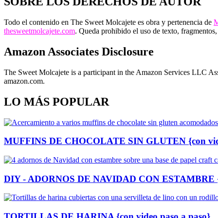
SOBRE LOS DERECHOS DE AUTOR
Todo el contenido en The Sweet Molcajete es obra y pertenencia de
M
thesweetmolcajete.com
. Queda prohibido el uso de texto, fragmentos, r
Amazon Associates Disclosure
The Sweet Molcajete is a participant in the Amazon Services LLC Assoc
amazon.com.
LO MÁS POPULAR
MUFFINS DE CHOCOLATE SIN GLUTEN {con video
DIY - ADORNOS DE NAVIDAD CON ESTAMBRE {con
TORTILLAS DE HARINA {con video paso a paso}