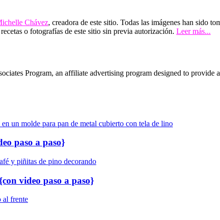
ichelle Chávez
, creadora de este sitio. Todas las imágenes han sido to
ecetas o fotografías de este sitio sin previa autorización.
Leer más...
iates Program, an affiliate advertising program designed to provide a m
 paso a paso}
 video paso a paso}