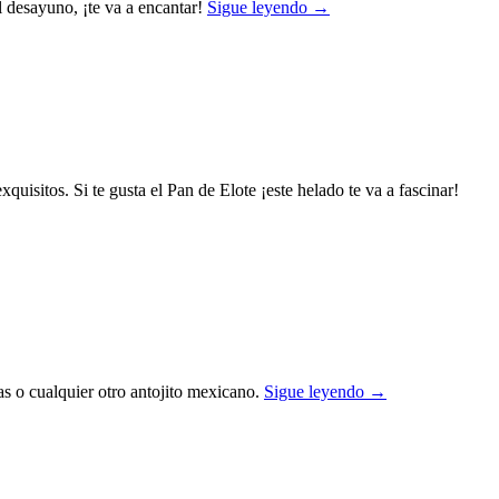
l desayuno, ¡te va a encantar!
Sigue leyendo
→
uisitos. Si te gusta el Pan de Elote ¡este helado te va a fascinar!
as o cualquier otro antojito mexicano.
Sigue leyendo
→